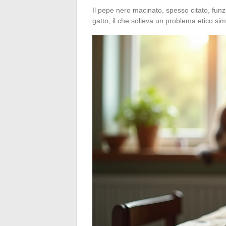
Il pepe nero macinato, spesso citato, funz
gatto, il che solleva un problema etico sim