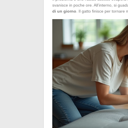
svanisce in poche ore. All’interno, si gu
di un giorno
. Il gatto finisce per tornar