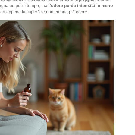
adagna un po’ di tempo, ma
l’odore perde intensità in meno
e non appena la superficie non emana più odore.