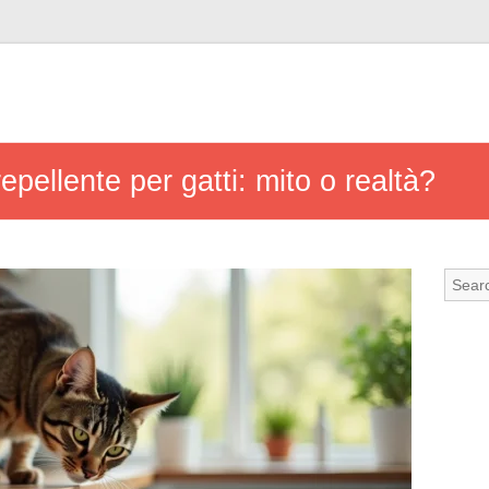
pellente per gatti: mito o realtà?