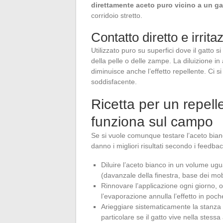
direttamente aceto puro vicino a un ga
corridoio stretto.
Contatto diretto e irrit
Utilizzato puro su superfici dove il gatto s
della pelle o delle zampe. La diluizione 
diminuisce anche l’effetto repellente. Ci 
soddisfacente.
Ricetta per un repelle
funziona sul campo
Se si vuole comunque testare l’aceto bianc
danno i migliori risultati secondo i feedb
Diluire l’aceto bianco in un volume ug
(davanzale della finestra, base dei mobi
Rinnovare l’applicazione ogni giorno, o 
l’evaporazione annulla l’effetto in poch
Arieggiare sistematicamente la stanza do
particolare se il gatto vive nella stessa