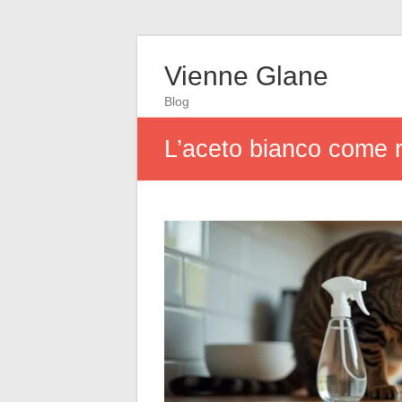
Vienne Glane
Blog
L’aceto bianco come re