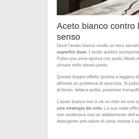
Aceto bianco contro l
senso
Dove l’aceto bianco rende un vero servizi
superfici dure
. L’acido acetico scompone i
Pulire una zona sporca con aceto diluito el
urinare nello stesso posto.
Questo doppio effetto (pulizia e leggera 
affronta un problema di sporcizia. Si pulis
di fondo: lettiera pulita, posizione tranqui
L’aceto bianco non è né un mito né una s
una strategia da solo.
La sua reale effic
non sostituisce mai un adattamento dell
detergente anti-odore di urina rimane il su