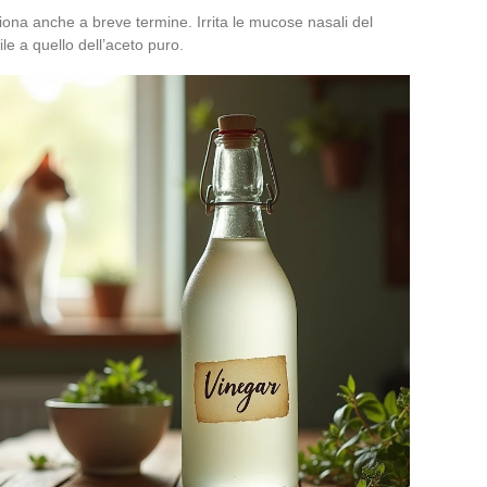
iona anche a breve termine. Irrita le mucose nasali del
ile a quello dell’aceto puro.