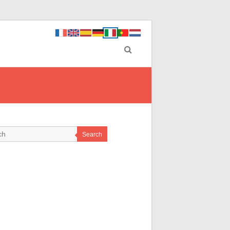
Search