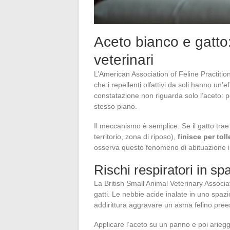
Aceto bianco e gatto:
veterinari
L’American Association of Feline Practitio
che i repellenti olfattivi da soli hanno un’e
constatazione non riguarda solo l’aceto: p
stesso piano.
Il meccanismo è semplice. Se il gatto trae
territorio, zona di riposo),
finisce per tol
osserva questo fenomeno di abituazione in
Rischi respiratori in spa
La British Small Animal Veterinary Associa
gatti. Le nebbie acide inalate in uno spaz
addirittura aggravare un asma felino pree
Applicare l’aceto su un panno e poi ariegg