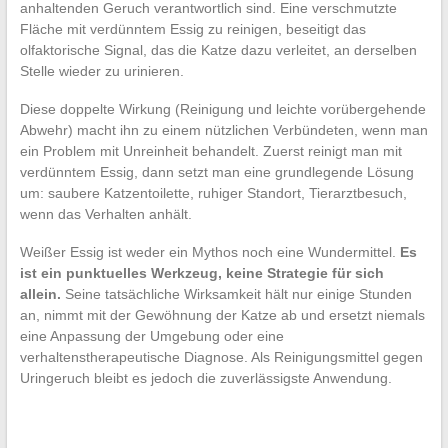
anhaltenden Geruch verantwortlich sind. Eine verschmutzte
Fläche mit verdünntem Essig zu reinigen, beseitigt das
olfaktorische Signal, das die Katze dazu verleitet, an derselben
Stelle wieder zu urinieren.
Diese doppelte Wirkung (Reinigung und leichte vorübergehende
Abwehr) macht ihn zu einem nützlichen Verbündeten, wenn man
ein Problem mit Unreinheit behandelt. Zuerst reinigt man mit
verdünntem Essig, dann setzt man eine grundlegende Lösung
um: saubere Katzentoilette, ruhiger Standort, Tierarztbesuch,
wenn das Verhalten anhält.
Weißer Essig ist weder ein Mythos noch eine Wundermittel.
Es
ist ein punktuelles Werkzeug, keine Strategie für sich
allein.
Seine tatsächliche Wirksamkeit hält nur einige Stunden
an, nimmt mit der Gewöhnung der Katze ab und ersetzt niemals
eine Anpassung der Umgebung oder eine
verhaltenstherapeutische Diagnose. Als Reinigungsmittel gegen
Uringeruch bleibt es jedoch die zuverlässigste Anwendung.