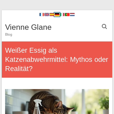
Vienne Glane
Blog
Weißer Essig als
Katzenabwehrmittel: Mythos oder
Realität?