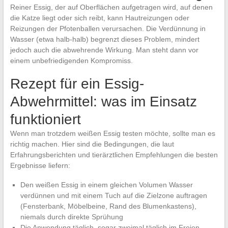
Reiner Essig, der auf Oberflächen aufgetragen wird, auf denen
die Katze liegt oder sich reibt, kann Hautreizungen oder
Reizungen der Pfotenballen verursachen. Die Verdünnung in
Wasser (etwa halb-halb) begrenzt dieses Problem, mindert
jedoch auch die abwehrende Wirkung. Man steht dann vor
einem unbefriedigenden Kompromiss.
Rezept für ein Essig-
Abwehrmittel: was im Einsatz
funktioniert
Wenn man trotzdem weißen Essig testen möchte, sollte man es
richtig machen. Hier sind die Bedingungen, die laut
Erfahrungsberichten und tierärztlichen Empfehlungen die besten
Ergebnisse liefern:
Den weißen Essig in einem gleichen Volumen Wasser
verdünnen und mit einem Tuch auf die Zielzone auftragen
(Fensterbank, Möbelbeine, Rand des Blumenkastens),
niemals durch direkte Sprühung
Die Anwendung täglich, sogar zweimal täglich im Freien