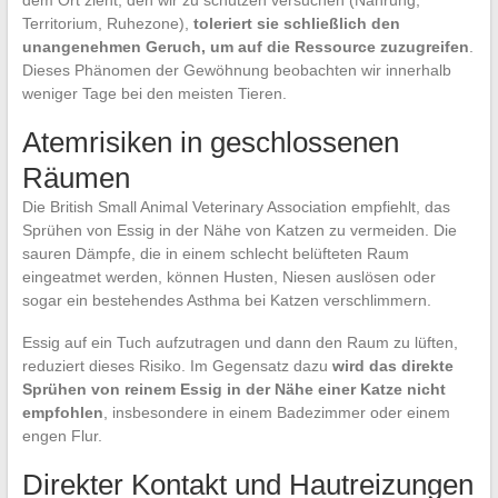
dem Ort zieht, den wir zu schützen versuchen (Nahrung,
Territorium, Ruhezone),
toleriert sie schließlich den
unangenehmen Geruch, um auf die Ressource zuzugreifen
.
Dieses Phänomen der Gewöhnung beobachten wir innerhalb
weniger Tage bei den meisten Tieren.
Atemrisiken in geschlossenen
Räumen
Die British Small Animal Veterinary Association empfiehlt, das
Sprühen von Essig in der Nähe von Katzen zu vermeiden. Die
sauren Dämpfe, die in einem schlecht belüfteten Raum
eingeatmet werden, können Husten, Niesen auslösen oder
sogar ein bestehendes Asthma bei Katzen verschlimmern.
Essig auf ein Tuch aufzutragen und dann den Raum zu lüften,
reduziert dieses Risiko. Im Gegensatz dazu
wird das direkte
Sprühen von reinem Essig in der Nähe einer Katze nicht
empfohlen
, insbesondere in einem Badezimmer oder einem
engen Flur.
Direkter Kontakt und Hautreizungen