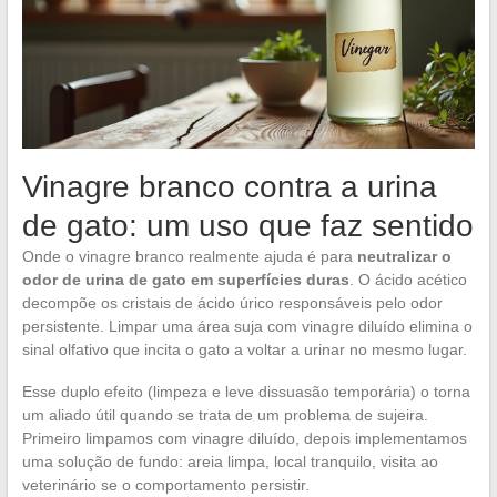
Vinagre branco contra a urina
de gato: um uso que faz sentido
Onde o vinagre branco realmente ajuda é para
neutralizar o
odor de urina de gato em superfícies duras
. O ácido acético
decompõe os cristais de ácido úrico responsáveis pelo odor
persistente. Limpar uma área suja com vinagre diluído elimina o
sinal olfativo que incita o gato a voltar a urinar no mesmo lugar.
Esse duplo efeito (limpeza e leve dissuasão temporária) o torna
um aliado útil quando se trata de um problema de sujeira.
Primeiro limpamos com vinagre diluído, depois implementamos
uma solução de fundo: areia limpa, local tranquilo, visita ao
veterinário se o comportamento persistir.