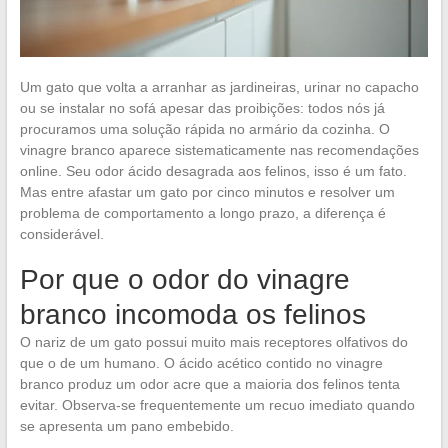
Um gato que volta a arranhar as jardineiras, urinar no capacho
ou se instalar no sofá apesar das proibições: todos nós já
procuramos uma solução rápida no armário da cozinha. O
vinagre branco aparece sistematicamente nas recomendações
online. Seu odor ácido desagrada aos felinos, isso é um fato.
Mas entre afastar um gato por cinco minutos e resolver um
problema de comportamento a longo prazo, a diferença é
considerável.
Por que o odor do vinagre
branco incomoda os felinos
O nariz de um gato possui muito mais receptores olfativos do
que o de um humano. O ácido acético contido no vinagre
branco produz um odor acre que a maioria dos felinos tenta
evitar. Observa-se frequentemente um recuo imediato quando
se apresenta um pano embebido.