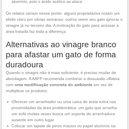
alumínio, pois o ácido acético as ataca
Os relatos variam nesse ponto: alguns proprietários notam um
efeito claro por várias semanas, outros veem seu gato ignorar o
vinagre já no terceiro dia. A motivação do gato para acessar a
área tratada faz toda a diferença.
Alternativas ao vinagre branco
para afastar um gato de forma
duradoura
Quando o vinagre não é mais suficiente, é preciso mudar de
abordagem. A AAFP recomenda combinar a dissuasão olfativa
com
uma modificação concreta do ambiente
em vez de
multiplicar os produtos.
Oferecer um arranhador ou uma caixa de areia extra nas
proximidades da área problemática: um gato que arranha
um sofá muitas vezes busca um suporte de arranhadura
ausente em outro lugar
Colocar um tapete de pinos macios ou papel alumínio na