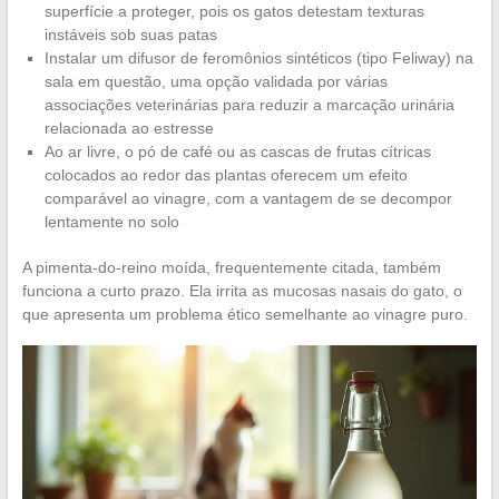
superfície a proteger, pois os gatos detestam texturas
instáveis sob suas patas
Instalar um difusor de feromônios sintéticos (tipo Feliway) na
sala em questão, uma opção validada por várias
associações veterinárias para reduzir a marcação urinária
relacionada ao estresse
Ao ar livre, o pó de café ou as cascas de frutas cítricas
colocados ao redor das plantas oferecem um efeito
comparável ao vinagre, com a vantagem de se decompor
lentamente no solo
A pimenta-do-reino moída, frequentemente citada, também
funciona a curto prazo. Ela irrita as mucosas nasais do gato, o
que apresenta um problema ético semelhante ao vinagre puro.