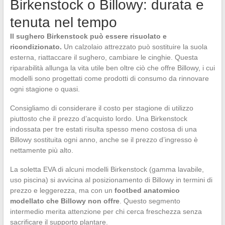
Birkenstock o Billowy: durata e
tenuta nel tempo
Il sughero Birkenstock può essere risuolato e
ricondizionato.
Un calzolaio attrezzato può sostituire la suola
esterna, riattaccare il sughero, cambiare le cinghie. Questa
riparabilità allunga la vita utile ben oltre ciò che offre Billowy, i cui
modelli sono progettati come prodotti di consumo da rinnovare
ogni stagione o quasi.
Consigliamo di considerare il costo per stagione di utilizzo
piuttosto che il prezzo d’acquisto lordo. Una Birkenstock
indossata per tre estati risulta spesso meno costosa di una
Billowy sostituita ogni anno, anche se il prezzo d’ingresso è
nettamente più alto.
La soletta EVA di alcuni modelli Birkenstock (gamma lavabile,
uso piscina) si avvicina al posizionamento di Billowy in termini di
prezzo e leggerezza, ma con un
footbed anatomico
modellato che Billowy non offre
. Questo segmento
intermedio merita attenzione per chi cerca freschezza senza
sacrificare il supporto plantare.