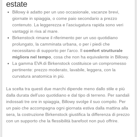
estate
Billowy è adatto per un uso occasionale, vacanze brevi,
giornate in spiaggia, o come paio secondario a prezzo
contenuto. La leggerezza e l’asciugatura rapida sono veri
vantaggi in riva al mare.
Birkenstock rimane il riferimento per un uso quotidiano
prolungato, la camminata urbana, o per i piedi che
necessitano di supporto per l’arco. Il
comfort strutturale
migliora nel tempo
, cosa che non ha equivalente in Billowy.
La gamma EVA di Birkenstock costituisce un compromesso
pertinente: prezzo moderato, lavabile, leggera, con la
curvatura anatomica in più.
La scelta tra questi due marchi dipende meno dallo stile e più
dalla durata dell’uso quotidiano e dal tipo di terreno. Per sandali
indossati tre ore in spiaggia, Billowy svolge il suo compito. Per
un paio che accompagna ogni giornata estiva dalla mattina alla
sera, la costruzione Birkenstock giustifica la differenza di prezzo
con un supporto che la flessibilità barefoot non può offrire.