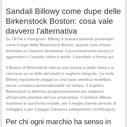
Sandali Billowy come dupe delle
Birkenstock Boston: cosa vale
davvero l’alternativa
Su TikTok e Instagram, Billowy è massicciamente presentato
come il dupe delle Birkenstock Boston, queste mule chiuse
diventate un classico streetwear. Il posizionamento prezzo è
aggressivo e l’aspetto visivo è simile. Il parallelo si ferma qui.
Il Boston di Birkenstock utilizza una tomaia in pelle oliata o in
camoscio su un letto del piede in sughero integrale. La mule
Billowy equivalente poggia su una base sintetica modellata,
senza curvatura personalizzabile nel tempo. Il sughero
Birkenstock si deforma progressivamente per adattarsi
all’impronta plantare del suo proprietario. Il sintetico Billowy
mantiene la sua forma iniziale, per il meglio (niente periodo di
rodaggio) e per il peggio (nessuna adattamento morfologico).
Per chi ogni marchio ha senso in