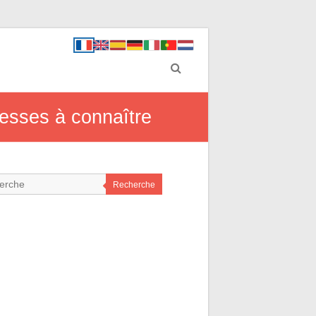
resses à connaître
Recherche