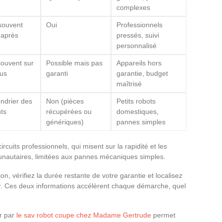
complexes
souvent
Oui
Professionnels
 après
pressés, suivi
personnalisé
souvent sur
Possible mais pas
Appareils hors
us
garanti
garantie, budget
maîtrisé
ndrier des
Non (pièces
Petits robots
ts
récupérées ou
domestiques,
génériques)
pannes simples
rcuits professionnels, qui misent sur la rapidité et les
munautaires, limitées aux pannes mécaniques simples.
n, vérifiez la durée restante de votre garantie et localisez
r
. Ces deux informations accélèrent chaque démarche, quel
r par
le sav robot coupe chez Madame Gertrude
permet