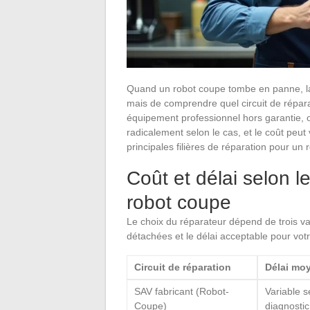
Quand un robot coupe tombe en panne, la 
mais de comprendre quel circuit de réparat
équipement professionnel hors garantie, o
radicalement selon le cas, et le coût peut 
principales filières de réparation pour un r
Coût et délai selon le
robot coupe
Le choix du réparateur dépend de trois vari
détachées et le délai acceptable pour votre
Circuit de réparation
Délai mo
SAV fabricant (Robot-
Variable s
Coupe)
diagnostic