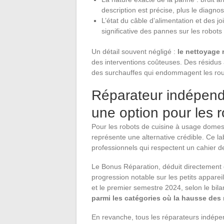
description est précise, plus le diagnos
L’état du câble d’alimentation et des j
significative des pannes sur les robots
Un détail souvent négligé :
le nettoyage 
des interventions coûteuses. Des résidus 
des surchauffes qui endommagent les ro
Réparateur indépend
une option pour les 
Pour les robots de cuisine à usage domest
représente une alternative crédible. Ce l
professionnels qui respectent un cahier d
Le Bonus Réparation, déduit directement d
progression notable sur les petits appare
et le premier semestre 2024, selon le bil
parmi les catégories où la hausse des r
En revanche, tous les réparateurs indépe