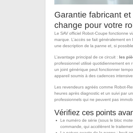
Garantie fabricant et
change pour votre r
Le SAV officiel Robot-Coupe fonctionne vi
marque. L’accès se fait généralement en 
une description de la panne et, si possibl
L’avantage principal de ce circuit :
les pi
professionnel utilisé quotidiennement en 
un joint générique peut fonctionner tempo
appareil soumis à des cadences intensive
Les revendeurs agréés comme Robot-Rest
heures après diagnostic et un suivi par u
professionnels qui ne peuvent pas immobil
Vérifiez ces points ava
Le numéro de série (sous le bloc mote
commande, qui accélèrent le traitemen
La nature exacte de la panne : bruit an