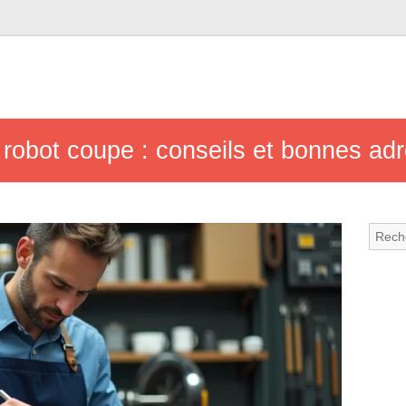
e robot coupe : conseils et bonnes ad