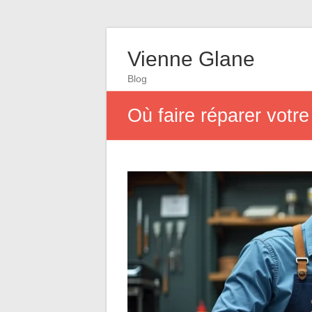
Vienne Glane
Blog
Où faire réparer votr