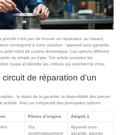
priorité n’est pas de trouver un réparateur au hasard,
ion correspond à votre situation : appareil sous garantie,
u petit robot de cuisine domestique. Les options diffèrent
varier du simple au triple. Cet article compare les
obot coupe et identifie les critères qui orientent le choix.
 circuit de réparation d’un
ables : le statut de la garantie, la disponibilité des pièces
 activité. Voici un comparatif des principales options.
yen
Pièces d’origine
Adapté à
elon
Oui,
Appareil sous
systématiquement
garantie, pannes