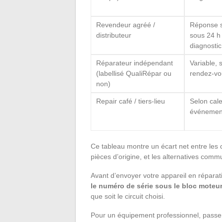
Revendeur agréé /
Réponse 
distributeur
sous 24 h
diagnostic
Réparateur indépendant
Variable, 
(labellisé QualiRépar ou
rendez-vo
non)
Repair café / tiers-lieu
Selon cale
événemen
Ce tableau montre un écart net entre les ci
pièces d’origine, et les alternatives com
Avant d’envoyer votre appareil en réparatio
le numéro de série sous le bloc moteu
que soit le circuit choisi.
Pour un équipement professionnel, passe