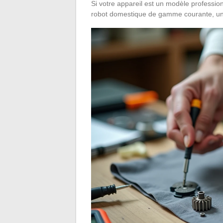
Si votre appareil est un modèle profession
robot domestique de gamme courante, un r