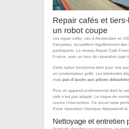
Repair cafés et tiers-
un robot coupe
Les repair cafés, nés à Amsterdam en 200
françaises, accueillent régulièrement des 
participants. Le réseau Repair Café Fran
France, avec un taux de réparation jugé sig
Cette option fonctionne bien pour une pann
un condensateur grillé. Les bénévoles d
mais
pas d’accès aux pièces détachée
Pour un appareil professionnel dont la val
café n’est pas adapté. Le risque de monte
couvre l’intervention. Ce circuit reste pert
d’une réparation classique dépasserait la v
Nettoyage et entretien 
Avant de chercher un réparateur, un netto