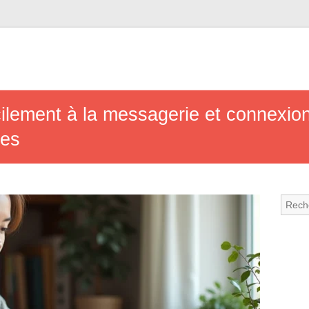
ilement à la messagerie et connexi
ges