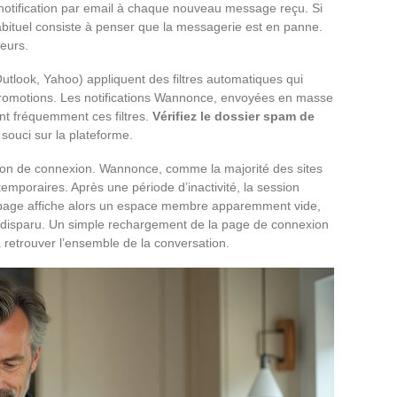
tification par email à chaque nouveau message reçu. Si
e habituel consiste à penser que la messagerie est en panne.
leurs.
tlook, Yahoo) appliquent des filtres automatiques qui
promotions. Les notifications Wannonce, envoyées en masse
t fréquemment ces filtres.
Vérifiez le dossier spam de
souci sur la plateforme.
ion de connexion. Wannonce, comme la majorité des sites
temporaires. Après une période d’inactivité, la session
a page affiche alors un espace membre apparemment vide,
t disparu. Un simple rechargement de la page de connexion
 à retrouver l’ensemble de la conversation.