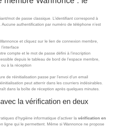
ce membre Wannonce : le
iant/mot de passe classique. L’identifiant correspond à
ion. Aucune authentification par numéro de téléphone n’est
Wannonce et cliquez sur le lien de connexion membre,
l’interface
tre compte et le mot de passe défini à l’inscription
cessible depuis le tableau de bord de l’espace membre,
ou à la réception
re de réinitialisation passe par l’envoi d’un email
itialisation peut atterrir dans les courriers indésirables.
araît dans la boîte de réception après quelques minutes.
avec la vérification en deux
iques d’hygiène informatique d’activer la
vérification en
 en ligne qui le permettent. Même si Wannonce ne propose