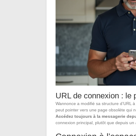
URL de connexion : le 
Wannonce a modifié sa structure d’URL à pl
peut pointer vers une page obsolète qui 
Accédez toujours à la messagerie depui
connexion principal, plutôt que depuis un 