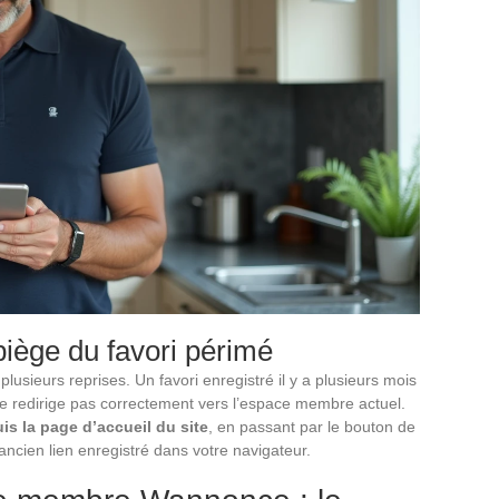
piège du favori périmé
usieurs reprises. Un favori enregistré il y a plusieurs mois
ne redirige pas correctement vers l’espace membre actuel.
s la page d’accueil du site
, en passant par le bouton de
ancien lien enregistré dans votre navigateur.