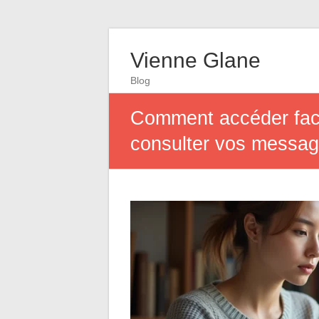
Vienne Glane
Blog
Comment accéder fac
consulter vos messa