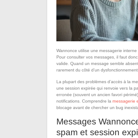
Wannonce utilise une messagerie interne
Pour consulter vos messages, il faut donc
valide. Quand un message semble absent o
rarement du côté d’un dysfonctionnement
La plupart des problèmes d’accès à la me
une session expirée qui renvoie vers la 
erronée (souvent un ancien favori périmé),
notifications. Comprendre la
messagerie 
blocage avant de chercher un bug inexist
Messages Wannonce in
spam et session exp