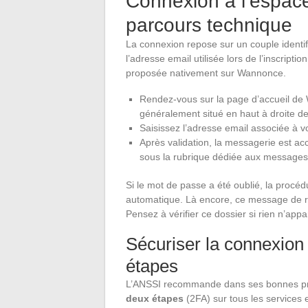
Connexion à l’espa
parcours technique
La connexion repose sur un couple identif
l’adresse email utilisée lors de l’inscript
proposée nativement sur Wannonce.
Rendez-vous sur la page d’accueil de 
généralement situé en haut à droite de 
Saisissez l’adresse email associée à vo
Après validation, la messagerie est ac
sous la rubrique dédiée aux messages 
Si le mot de passe a été oublié, la procédu
automatique. Là encore, ce message de réin
Pensez à vérifier ce dossier si rien n’app
Sécuriser la connexion 
étapes
L’ANSSI recommande dans ses bonnes prat
deux étapes
(2FA) sur tous les services