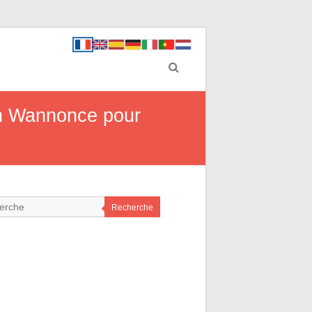
on Wannonce pour
Recherche