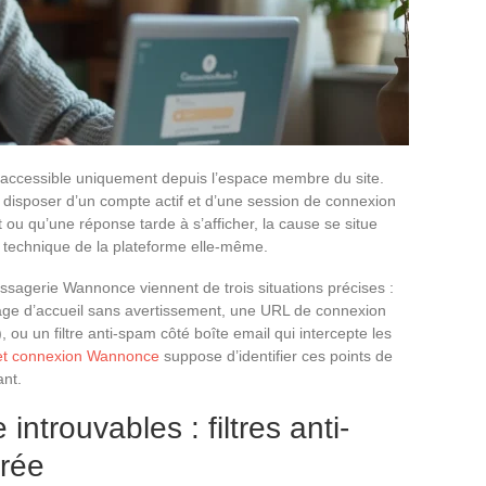
 accessible uniquement depuis l’espace membre du site.
 disposer d’un compte actif et d’une session de connexion
u qu’une réponse tarde à s’afficher, la cause se situe
 technique de la plateforme elle-même.
ssagerie Wannonce viennent de trois situations précises :
page d’accueil sans avertissement, une URL de connexion
 ou un filtre anti-spam côté boîte email qui intercepte les
et connexion Wannonce
suppose d’identifier ces points de
ant.
trouvables : filtres anti-
irée