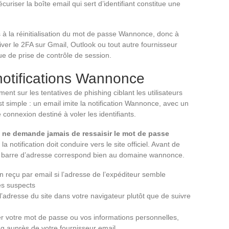
curiser la boîte email qui sert d’identifiant constitue une
 la réinitialisation du mot de passe Wannonce, donc à
ver le 2FA sur Gmail, Outlook ou tout autre fournisseur
ue de prise de contrôle de session.
notifications Wannonce
ent sur les tentatives de phishing ciblant les utilisateurs
t simple : un email imite la notification Wannonce, avec un
e connexion destiné à voler les identifiants.
 ne demande jamais de ressaisir le mot de passe
la notification doit conduire vers le site officiel. Avant de
 la barre d’adresse correspond bien au domaine wannonce.
n reçu par email si l’adresse de l’expéditeur semble
es suspects
’adresse du site dans votre navigateur plutôt que de suivre
 votre mot de passe ou vos informations personnelles,
ng auprès de votre fournisseur email