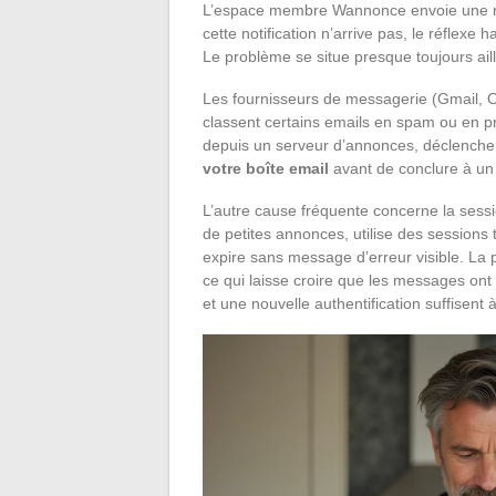
L’espace membre Wannonce envoie une no
cette notification n’arrive pas, le réflex
Le problème se situe presque toujours ail
Les fournisseurs de messagerie (Gmail, Ou
classent certains emails en spam ou en 
depuis un serveur d’annonces, déclenchen
votre boîte email
avant de conclure à un 
L’autre cause fréquente concerne la sess
de petites annonces, utilise des sessions 
expire sans message d’erreur visible. L
ce qui laisse croire que les messages on
et une nouvelle authentification suffisent