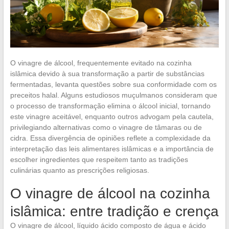
O vinagre de álcool, frequentemente evitado na cozinha
islâmica devido à sua transformação a partir de substâncias
fermentadas, levanta questões sobre sua conformidade com os
preceitos halal. Alguns estudiosos muçulmanos consideram que
o processo de transformação elimina o álcool inicial, tornando
este vinagre aceitável, enquanto outros advogam pela cautela,
privilegiando alternativas como o vinagre de tâmaras ou de
cidra. Essa divergência de opiniões reflete a complexidade da
interpretação das leis alimentares islâmicas e a importância de
escolher ingredientes que respeitem tanto as tradições
culinárias quanto as prescrições religiosas.
O vinagre de álcool na cozinha
islâmica: entre tradição e crença
O vinagre de álcool, líquido ácido composto de água e ácido