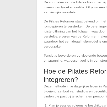
De voordelen van de Pilates Reformer zijn
niveau van fysieke conditie. Of je nu een
aanzienlijke voordelen.
De Pilates Reformer staat bekend om het 
rompspieren te versterken. De oefeningen
juiste uitlijning van het lichaam, waardoo
verstelbare veren van de Reformer maken
waardoor het een ideaal hulpmiddel is om 
veroorzaken.
Tenslotte bevorderen de vloeiende bewe
ontspanning, wat essentieel is in een stre
Hoe de Pilates Reform
integreren?
Deze methode in je dagelijkse leven in P
bloeiend aanbod van studio’s en gecertifi
vinden die past bij je schema en persoonli
Plan je sessies volgens je beschikbaar