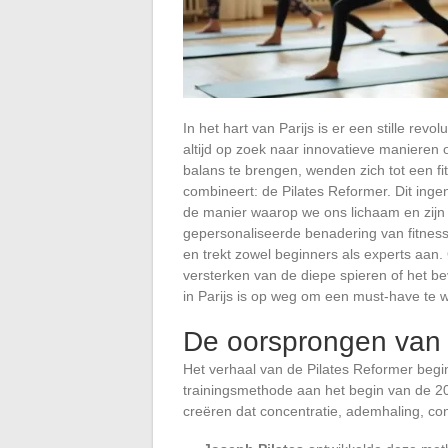
In het hart van Parijs is er een stille rev
altijd op zoek naar innovatieve manieren
balans te brengen, wenden zich tot een fit
combineert: de Pilates Reformer. Dit inge
de manier waarop we ons lichaam en zijn
gepersonaliseerde benadering van fitness 
en trekt zowel beginners als experts aan.
versterken van de diepe spieren of het b
in Parijs is op weg om een must-have te
De oorsprongen van 
Het verhaal van de Pilates Reformer begin
trainingsmethode aan het begin van de 2
creëren dat concentratie, ademhaling, co