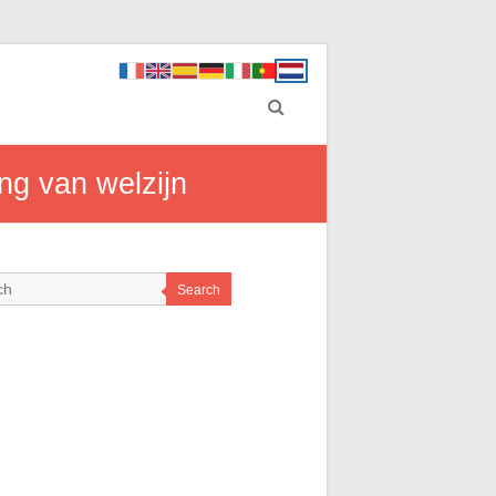
ng van welzijn
Search