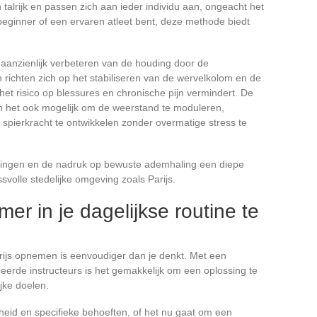
 talrijk en passen zich aan ieder individu aan, ongeacht het
 beginner of een ervaren atleet bent, deze methode biedt
aanzienlijk verbeteren van de houding door de
 richten zich op het stabiliseren van de wervelkolom en de
r het risico op blessures en chronische pijn vermindert. De
 het ook mogelijk om de weerstand te moduleren,
spierkracht te ontwikkelen zonder overmatige stress te
gingen en de nadruk op bewuste ademhaling een diepe
ssvolle stedelijke omgeving zoals Parijs.
er in je dagelijkse routine te
arijs opnemen is eenvoudiger dan je denkt. Met een
ceerde instructeurs is het gemakkelijk om een oplossing te
jke doelen.
heid en specifieke behoeften, of het nu gaat om een