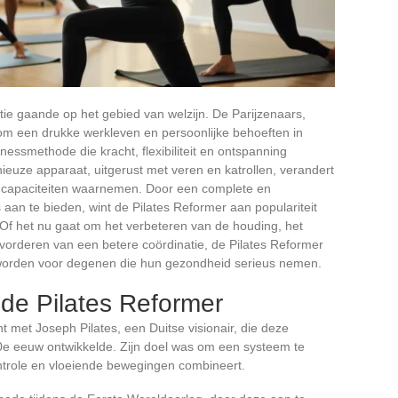
olutie gaande op het gebied van welzijn. De Parijzenaars,
 om een drukke werkleven en persoonlijke behoeften in
nessmethode die kracht, flexibiliteit en ontspanning
nieuze apparaat, uitgerust met veren en katrollen, verandert
 capaciteiten waarnemen. Door een complete en
aan te bieden, wint de Pilates Reformer aan populariteit
 Of het nu gaat om het verbeteren van de houding, het
evorderen van een betere coördinatie, de Pilates Reformer
 worden voor degenen die hun gezondheid serieus nemen.
de Pilates Reformer
t met Joseph Pilates, een Duitse visionair, die deze
0e eeuw ontwikkelde. Zijn doel was om een systeem te
ntrole en vloeiende bewegingen combineert.