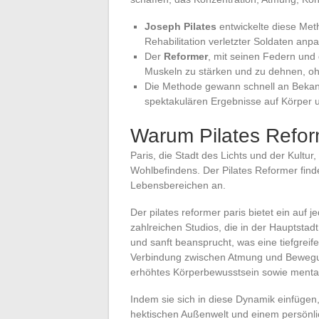
Joseph Pilates
entwickelte diese Meth
Rehabilitation verletzter Soldaten anpa
Der
Reformer
, mit seinen Federn un
Muskeln zu stärken und zu dehnen, o
Die Methode gewann schnell an Bekannt
spektakulären Ergebnisse auf Körper u
Warum Pilates Refor
Paris, die Stadt des Lichts und der Kultur,
Wohlbefindens. Der Pilates Reformer finde
Lebensbereichen an.
Der pilates reformer paris bietet ein auf
zahlreichen Studios, die in der Hauptstadt
und sanft beansprucht, was eine tiefgreif
Verbindung zwischen Atmung und Bewegung 
erhöhtes Körperbewusstsein sowie menta
Indem sie sich in diese Dynamik einfügen,
hektischen Außenwelt und einem persönl