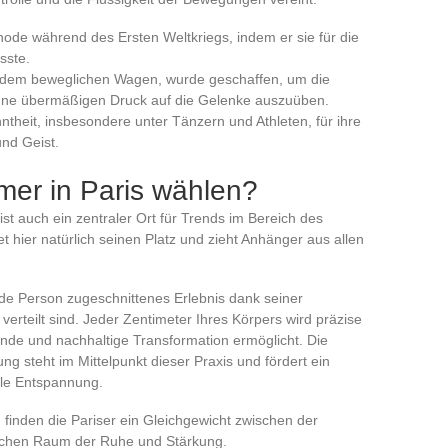
ode während des Ersten Weltkriegs, indem er sie für die
sste.
d dem beweglichen Wagen, wurde geschaffen, um die
hne übermäßigen Druck auf die Gelenke auszuüben.
heit, insbesondere unter Tänzern und Athleten, für ihre
nd Geist.
mer in Paris wählen?
 ist auch ein zentraler Ort für Trends im Bereich des
t hier natürlich seinen Platz und zieht Anhänger aus allen
 jede Person zugeschnittenes Erlebnis dank seiner
 verteilt sind. Jeder Zentimeter Ihres Körpers wird präzise
ende und nachhaltige Transformation ermöglicht. Die
steht im Mittelpunkt dieser Praxis und fördert ein
le Entspannung.
 finden die Pariser ein Gleichgewicht zwischen der
ichen Raum der Ruhe und Stärkung.