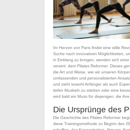
Im Herzen von Paris findet eine stille Revo
Suche nach innovativen Möglichkeiten, um
in Einklang zu bringen, wenden sich einer
vereint: dem Pilates Reformer. Dieses gen
die Art und Weise, wie wir unseren Körp
umfassenden und personalisierten Ansatz 
und zieht sowohl Anfänger als auch Exper
tiefen Muskeln zu stärken oder eine besse
wird bald ein Muss für diejenigen, die ih
Die Ursprünge des P
Die Geschichte des Pilates Reformer begi
diese Trainingsmethode zu Beginn des 20.
schaffen, das Konzentration, Atmung, Kon