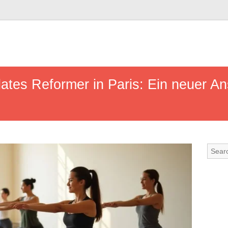
ates Reformer in Paris: Ein neuer Ans