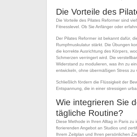
Die Vorteile des Pila
Die Vorteile des Pilates Reformer sind vi
Fitnesslevel. Ob Sie Anfänger oder erfahre
Der Pilates Reformer ist bekannt dafür, di
Rumpfmuskulatur stärkt. Die Übungen konz
die korrekte Ausrichtung des Körpers, wo
Schmerzen verringert wird. Die verstell
Widerstand zu modulieren, was ihn zu ei
entwickeln, ohne übermäßigen Stress zu 
Schließlich fördern die Flüssigkeit der 
Entspannung, die in einer stressigen urb
Wie integrieren Sie d
tägliche Routine?
Diese Methode in Ihren Alltag in Paris zu i
florierenden Angebot an Studios und zertifi
Ihrem Zeitplan und Ihren persönlichen Zie