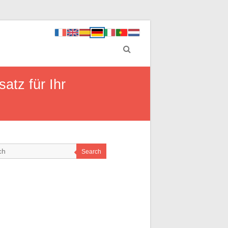
atz für Ihr
Search