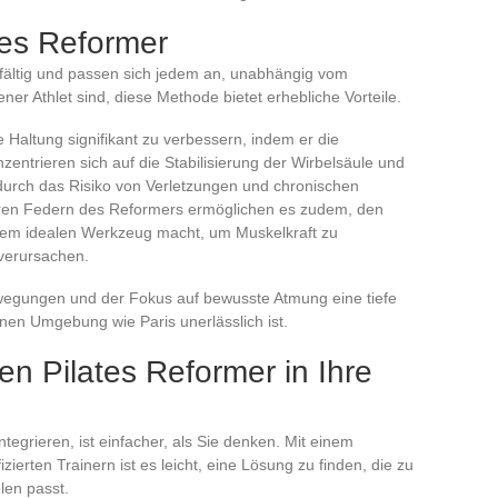
tes Reformer
elfältig und passen sich jedem an, unabhängig vom
ner Athlet sind, diese Methode bietet erhebliche Vorteile.
e Haltung signifikant zu verbessern, indem er die
entrieren sich auf die Stabilisierung der Wirbelsäule und
durch das Risiko von Verletzungen und chronischen
baren Federn des Reformers ermöglichen es zudem, den
nem idealen Werkzeug macht, um Muskelkraft zu
verursachen.
Bewegungen und der Fokus auf bewusste Atmung eine tiefe
anen Umgebung wie Paris unerlässlich ist.
en Pilates Reformer in Ihre
ntegrieren, ist einfacher, als Sie denken. Mit einem
zierten Trainern ist es leicht, eine Lösung zu finden, die zu
len passt.