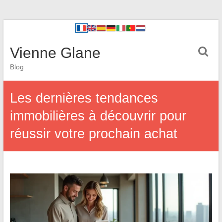
Vienne Glane
Blog
Les dernières tendances
immobilières à découvrir pour
réussir votre prochain achat