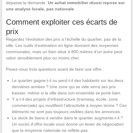
dépasse la demande.
Un achat immobilier réussi repose sur
une analyse locale, pas nationale
.
Comment exploiter ces écarts de
prix
Regardez l’évolution des prix à l’échelle du quartier, pas de la
ville. Les outils d’estimation en ligne donnent des moyennes
communales, mais un bien situé à 800 mètres d’un autre peut
valoir sensiblement plus ou moins cher.
Posez-vous trois questions avant de faire une offre :
Le quartier gagne-t-il ou perd-t-il des habitants sur les deux
dernières années ? Une zone qui se vide verra ses prix
baisser, même si la ville dans son ensemble se porte bien.
Y a-t-il des projets d’infrastructure (tramway, école, zone
commerciale) qui modifient l’attractivité à moyen terme ? Ces
éléments ne sont pas toujours visibles dans les annonces.
Le stock de biens à vendre dans le quartier augmente-t-il ?
Un excès d’offre locale vous donne un levier de négociation
que la moyenne nationale ne reflète pas.