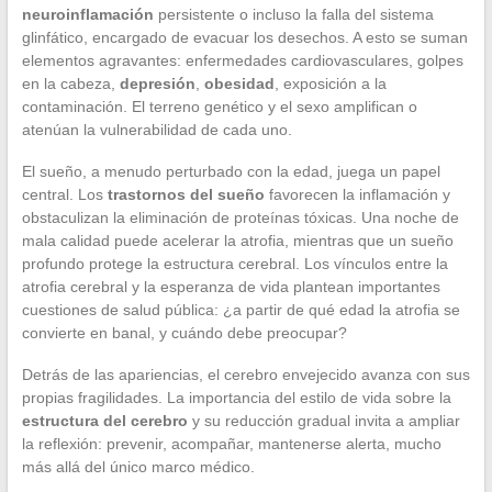
neuroinflamación
persistente o incluso la falla del sistema
glinfático, encargado de evacuar los desechos. A esto se suman
elementos agravantes: enfermedades cardiovasculares, golpes
en la cabeza,
depresión
,
obesidad
, exposición a la
contaminación. El terreno genético y el sexo amplifican o
atenúan la vulnerabilidad de cada uno.
El sueño, a menudo perturbado con la edad, juega un papel
central. Los
trastornos del sueño
favorecen la inflamación y
obstaculizan la eliminación de proteínas tóxicas. Una noche de
mala calidad puede acelerar la atrofia, mientras que un sueño
profundo protege la estructura cerebral. Los vínculos entre la
atrofia cerebral y la esperanza de vida plantean importantes
cuestiones de salud pública: ¿a partir de qué edad la atrofia se
convierte en banal, y cuándo debe preocupar?
Detrás de las apariencias, el cerebro envejecido avanza con sus
propias fragilidades. La importancia del estilo de vida sobre la
estructura del cerebro
y su reducción gradual invita a ampliar
la reflexión: prevenir, acompañar, mantenerse alerta, mucho
más allá del único marco médico.