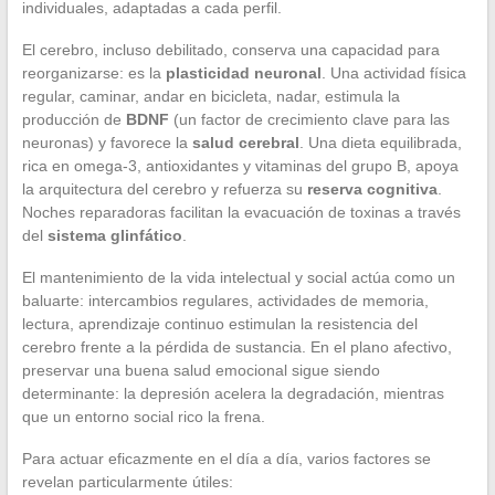
individuales, adaptadas a cada perfil.
El cerebro, incluso debilitado, conserva una capacidad para
reorganizarse: es la
plasticidad neuronal
. Una actividad física
regular, caminar, andar en bicicleta, nadar, estimula la
producción de
BDNF
(un factor de crecimiento clave para las
neuronas) y favorece la
salud cerebral
. Una dieta equilibrada,
rica en omega-3, antioxidantes y vitaminas del grupo B, apoya
la arquitectura del cerebro y refuerza su
reserva cognitiva
.
Noches reparadoras facilitan la evacuación de toxinas a través
del
sistema glinfático
.
El mantenimiento de la vida intelectual y social actúa como un
baluarte: intercambios regulares, actividades de memoria,
lectura, aprendizaje continuo estimulan la resistencia del
cerebro frente a la pérdida de sustancia. En el plano afectivo,
preservar una buena salud emocional sigue siendo
determinante: la depresión acelera la degradación, mientras
que un entorno social rico la frena.
Para actuar eficazmente en el día a día, varios factores se
revelan particularmente útiles: