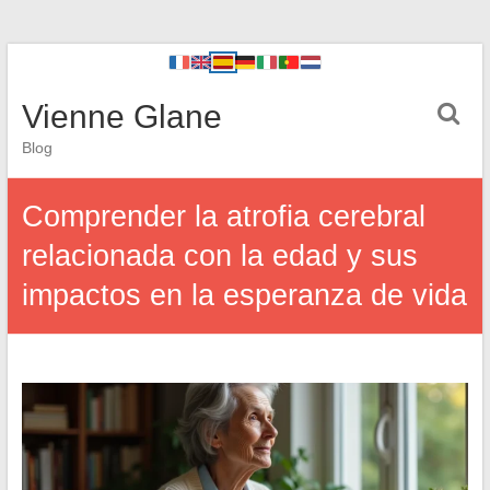
Vienne Glane
Blog
Comprender la atrofia cerebral
relacionada con la edad y sus
impactos en la esperanza de vida