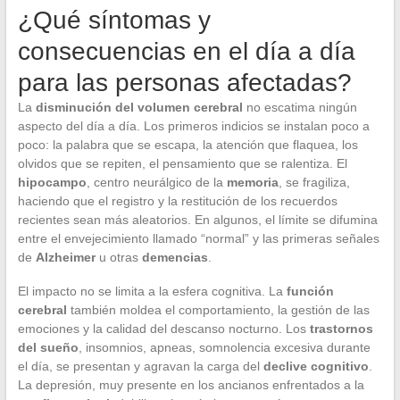
¿Qué síntomas y
consecuencias en el día a día
para las personas afectadas?
La
disminución del volumen cerebral
no escatima ningún
aspecto del día a día. Los primeros indicios se instalan poco a
poco: la palabra que se escapa, la atención que flaquea, los
olvidos que se repiten, el pensamiento que se ralentiza. El
hipocampo
, centro neurálgico de la
memoria
, se fragiliza,
haciendo que el registro y la restitución de los recuerdos
recientes sean más aleatorios. En algunos, el límite se difumina
entre el envejecimiento llamado “normal” y las primeras señales
de
Alzheimer
u otras
demencias
.
El impacto no se limita a la esfera cognitiva. La
función
cerebral
también moldea el comportamiento, la gestión de las
emociones y la calidad del descanso nocturno. Los
trastornos
del sueño
, insomnios, apneas, somnolencia excesiva durante
el día, se presentan y agravan la carga del
declive cognitivo
.
La depresión, muy presente en los ancianos enfrentados a la