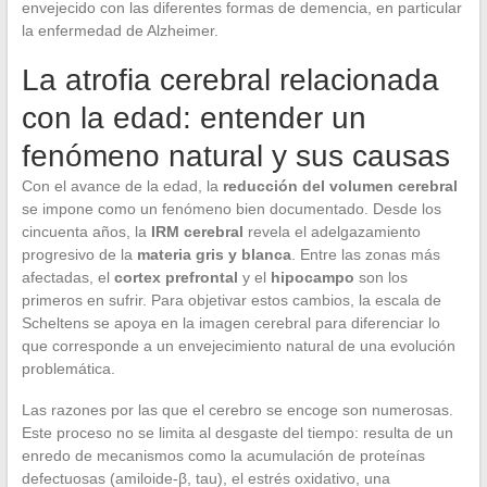
envejecido con las diferentes formas de demencia, en particular
la enfermedad de Alzheimer.
La atrofia cerebral relacionada
con la edad: entender un
fenómeno natural y sus causas
Con el avance de la edad, la
reducción del volumen cerebral
se impone como un fenómeno bien documentado. Desde los
cincuenta años, la
IRM cerebral
revela el adelgazamiento
progresivo de la
materia gris y blanca
. Entre las zonas más
afectadas, el
cortex prefrontal
y el
hipocampo
son los
primeros en sufrir. Para objetivar estos cambios, la escala de
Scheltens se apoya en la imagen cerebral para diferenciar lo
que corresponde a un envejecimiento natural de una evolución
problemática.
Las razones por las que el cerebro se encoge son numerosas.
Este proceso no se limita al desgaste del tiempo: resulta de un
enredo de mecanismos como la acumulación de proteínas
defectuosas (amiloide-β, tau), el estrés oxidativo, una