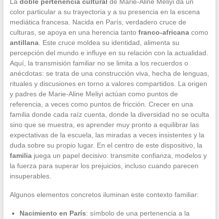
La
doble pertenencia cultural
de Marie-Aline Meliyi da un
color particular a su trayectoria y a su presencia en la escena
mediática francesa. Nacida en París, verdadero cruce de
culturas, se apoya en una herencia tanto
franco-africana
como
antillana
. Este cruce moldea su identidad, alimenta su
percepción del mundo e influye en su relación con la actualidad.
Aquí, la transmisión familiar no se limita a los recuerdos o
anécdotas: se trata de una construcción viva, hecha de lenguas,
rituales y discusiones en torno a valores compartidos. La origen
y padres de Marie-Aline Meliyi actúan como puntos de
referencia, a veces como puntos de fricción. Crecer en una
familia donde cada raíz cuenta, donde la diversidad no se oculta
sino que se muestra, es aprender muy pronto a equilibrar las
expectativas de la escuela, las miradas a veces insistentes y la
duda sobre su propio lugar. En el centro de este dispositivo, la
familia
juega un papel decisivo: transmite confianza, modelos y
la fuerza para superar los prejuicios, incluso cuando parecen
insuperables.
Algunos elementos concretos iluminan este contexto familiar:
Nacimiento en París
: símbolo de una pertenencia a la