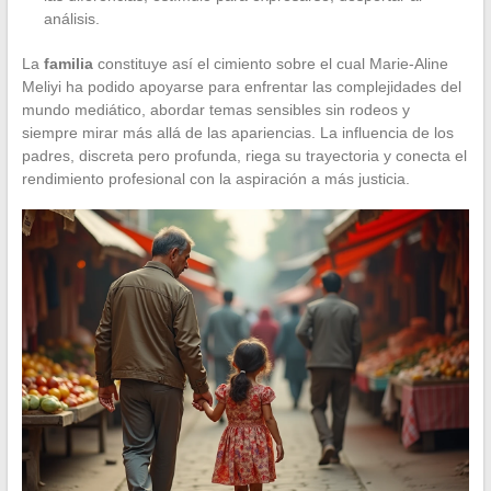
análisis.
La
familia
constituye así el cimiento sobre el cual Marie-Aline
Meliyi ha podido apoyarse para enfrentar las complejidades del
mundo mediático, abordar temas sensibles sin rodeos y
siempre mirar más allá de las apariencias. La influencia de los
padres, discreta pero profunda, riega su trayectoria y conecta el
rendimiento profesional con la aspiración a más justicia.