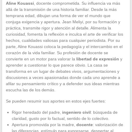
Aline Kouassi
, docente comprometida. Su influencia va más
allá de la transmisión de una historia familiar. Desde la más
temprana edad, dibujan una forma de ver el mundo que
conjuga exigencia y apertura. Jean Meliyi, por su formación y
práctica, transmite rigor y atención al detalle. Alimenta la
curiosidad, fomenta la reflexión e inculca el arte de verificar los
hechos, cualidades valiosas para cualquier periodista. Por su
parte, Aline Kouassi coloca la pedagogía y el intercambio en el
corazón de la vida familiar. Su profesión de docente se
convierte en un motor para valorar la
libertad de expresión
y
aprender a cuestionar lo que parece obvio. La casa se
transforma en un lugar de debates vivos, argumentaciones y
discusiones a veces apasionadas donde cada uno aprende a
afilar su pensamiento crítico y a defender sus ideas mientras
escucha las de los demás.
Se pueden resumir sus aportes en estos ejes fuertes:
Rigor heredado del padre,
ingeniero civil
: búsqueda de
claridad, gusto por lo factual, sentido de lo colectivo.
Apertura promovida por la madre,
docente
: valorización de
las diferencias, estímulo para expresarse, despertar al