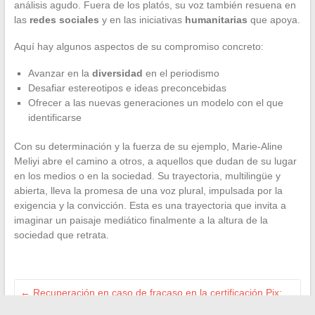
análisis agudo. Fuera de los platós, su voz también resuena en
las
redes sociales
y en las iniciativas
humanitarias
que apoya.
Aquí hay algunos aspectos de su compromiso concreto:
Avanzar en la
diversidad
en el periodismo
Desafiar estereotipos e ideas preconcebidas
Ofrecer a las nuevas generaciones un modelo con el que
identificarse
Con su determinación y la fuerza de su ejemplo, Marie-Aline
Meliyi abre el camino a otros, a aquellos que dudan de su lugar
en los medios o en la sociedad. Su trayectoria, multilingüe y
abierta, lleva la promesa de una voz plural, impulsada por la
exigencia y la convicción. Esta es una trayectoria que invita a
imaginar un paisaje mediático finalmente a la altura de la
sociedad que retrata.
←
Recuperación en caso de fracaso en la certificación Pix:
soluciones y consejos prácticos