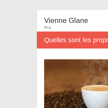
Vienne Glane
Blog
Quelles sont les propr