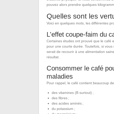
pouvez alors prendre quelques kilogramm
Quelles sont les vert
Voici en quelques mots, les différentes pr
L’effet coupe-faim du c
Certaines études ont prouvé que le café e
pour une courte durée. Toutefois, si vous
serait de recourir à une alimentation saine
résultat.
Consommer le café pour
maladies
Pour rappel, le café contient beaucoup de n
des vitamines (B surtout) ;
des fibres ;
des acides aminés ;
du potassium ;