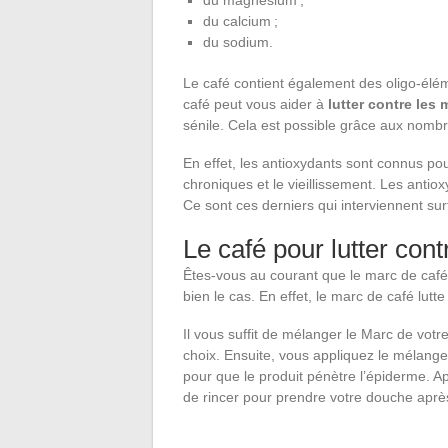
du magnésium ;
du calcium ;
du sodium.
Le café contient également des oligo-éléme
café peut vous aider à
lutter contre les
sénile. Cela est possible grâce aux nombr
En effet, les antioxydants sont connus pou
chroniques et le vieillissement. Les antio
Ce sont ces derniers qui interviennent sur
Le café pour lutter contr
Êtes-vous au courant que le marc de caf
bien le cas. En effet, le marc de café lutte
Il vous suffit de mélanger le Marc de votre
choix. Ensuite, vous appliquez le mélang
pour que le produit pénètre l’épiderme. 
de rincer pour prendre votre douche aprè