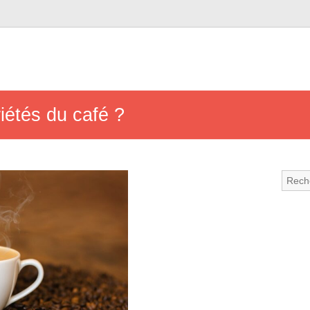
iétés du café ?