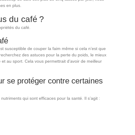
es en plus.
us du café ?
opriétés du café.
afé
st susceptible de couper la faim même si cela n’est que
 recherchez des astuces pour la perte du poids, le mieux
 et au sport. Cela vous permettrait d’avoir de meilleur
 se protéger contre certaines
utriments qui sont efficaces pour la santé. Il s’agit :