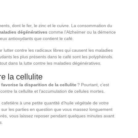
nts, dont le fer, le zinc et le cuivre. La consommation du
 maladies dégénératives
comme l’Alzheimer ou la démence
eux antioxydants que contient le café.
r lutter contre les radicaux libres qui causent les maladies
xydants les plus présents dans le café sont les polyphénols.
tout dans la lutte contre les maladies dégénératives.
e la cellulite
é
favorise la disparition de la cellulite
? Pourtant, c’est
 contre la cellulite et l’accumulation de cellules mortes.
 cafetière à une petite quantité d’huile végétale de votre
e sur les parties en question que vous massez longuement
Après, vous laissez reposer pendant quelques minutes avant
s.