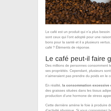
Le café est un produit qui n’a plus besoin d
sont ceux qui l’ont adopté pour une raison
bons pour la santé et il a plusieurs vertu
café ? Éléments de réponse.
Le café peut-il faire g
Des millions de personnes consomment le 
ses propriétés. Cependant, plusieurs son
n’aimeraient pas prendre du poids en le
En réalité,
la consommation excessive d
des graisses situées dans les tissus adip
production d’une hormone de stress appelé
Cette dernière amène le foie à produire d
d’activité physique. Si vous consommez be