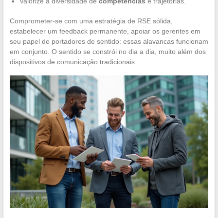
Valorize a diversidade de
competências
e trajetórias.
Comprometer-se com uma estratégia de RSE sólida,
estabelecer um feedback permanente, apoiar os gerentes em
seu papel de portadores de sentido: essas alavancas funcionam
em conjunto. O sentido se constrói no dia a dia, muito além dos
dispositivos de comunicação tradicionais.