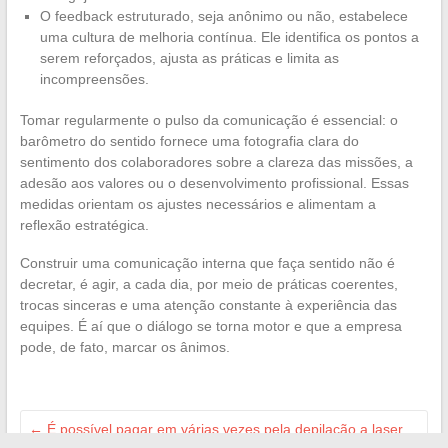
O feedback estruturado, seja anônimo ou não, estabelece
uma cultura de melhoria contínua. Ele identifica os pontos a
serem reforçados, ajusta as práticas e limita as
incompreensões.
Tomar regularmente o pulso da comunicação é essencial: o
barômetro do sentido fornece uma fotografia clara do
sentimento dos colaboradores sobre a clareza das missões, a
adesão aos valores ou o desenvolvimento profissional. Essas
medidas orientam os ajustes necessários e alimentam a
reflexão estratégica.
Construir uma comunicação interna que faça sentido não é
decretar, é agir, a cada dia, por meio de práticas coerentes,
trocas sinceras e uma atenção constante à experiência das
equipes. É aí que o diálogo se torna motor e que a empresa
pode, de fato, marcar os ânimos.
←
É possível pagar em várias vezes pela depilação a laser