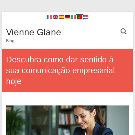
Vienne Glane
Blog
Descubra como dar sentido à
sua comunicação empresarial
hoje