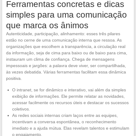
Ferramentas concretas e dicas
simples para uma comunicação
que marca os ânimos
Autenticidade, participação, alinhamento: esses três pilares
estão no cerne de uma comunicação interna que ressoa. As
organizações que escolhem a transparência, a circulação real
da informação, seja de cima para baixo ou de baixo para cima,
instauram um clima de confiança. Chega de mensagens
impessoais e jargões: a palavra deve viver, ser compartilhada,
às vezes debatida. Várias ferramentas facilitam essa dinâmica
positiva.
O intranet, se for dinâmico e interativo, vai além da simples
exibição de informações. Ele permite relatar as novidades,
acessar facilmente os recursos úteis e destacar os sucessos
coletivos.
As redes sociais internas criam laços entre as equipes,
incentivam a conversa espontânea, o reconhecimento
imediato e a ajuda mútua. Elas revelam talentos e estimulam
o engajamento.