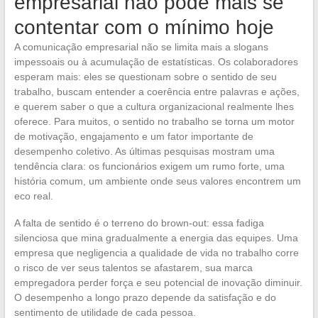
empresarial não pode mais se
contentar com o mínimo hoje
A comunicação empresarial não se limita mais a slogans
impessoais ou à acumulação de estatísticas. Os colaboradores
esperam mais: eles se questionam sobre o sentido de seu
trabalho, buscam entender a coerência entre palavras e ações,
e querem saber o que a cultura organizacional realmente lhes
oferece. Para muitos, o sentido no trabalho se torna um motor
de motivação, engajamento e um fator importante de
desempenho coletivo. As últimas pesquisas mostram uma
tendência clara: os funcionários exigem um rumo forte, uma
história comum, um ambiente onde seus valores encontrem um
eco real.
A falta de sentido é o terreno do brown-out: essa fadiga
silenciosa que mina gradualmente a energia das equipes. Uma
empresa que negligencia a qualidade de vida no trabalho corre
o risco de ver seus talentos se afastarem, sua marca
empregadora perder força e seu potencial de inovação diminuir.
O desempenho a longo prazo depende da satisfação e do
sentimento de utilidade de cada pessoa.