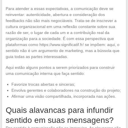
Para atender a essas expectativas, a comunicação deve se
reinventar: autenticidade, abertura e consideração dos
feedbacks não são mais negociáveis. Trata-se de inscrever a
cultura organizacional em uma reflexão constante sobre sua
razão de ser, o lugar de cada um e a contribuição real da
organização para a sociedade. É com essa perspectiva que
plataformas como https://www.significatif.fr/ se impõem: aqui, o
sentido não é um argumento de marketing, mas a bússola que
guia todas as partes interessadas.
Aqui estão alguns pontos a serem priorizados para construir
uma comunicação interna que faça sentido:
Favorize trocas abertas e sinceras;
Envolva gerentes e colaboradores na construção do projeto;
Afirmar uma visão compartilhada, incorporada nas ações.
Quais alavancas para infundir
sentido em suas mensagens?
Dar sentido à comunicação não se improvisa. As alavancas são