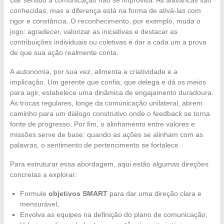
conhecidas, mas a diferença está na forma de ativá-las com
rigor e constância. O reconhecimento, por exemplo, muda o
jogo: agradecer, valorizar as iniciativas e destacar as
contribuições individuais ou coletivas é dar a cada um a prova
de que sua ação realmente conta.
A autonomia, por sua vez, alimenta a criatividade e a
implicação. Um gerente que confia, que delega e dá os meios
para agir, estabelece uma dinâmica de engajamento duradoura.
As trocas regulares, longe da comunicação unilateral, abrem
caminho para um diálogo construtivo onde o feedback se torna
fonte de progresso. Por fim, o alinhamento entre valores e
missões serve de base: quando as ações se alinham com as
palavras, o sentimento de pertencimento se fortalece.
Para estruturar essa abordagem, aqui estão algumas direções
concretas a explorar:
Formule
objetivos SMART
para dar uma direção clara e
mensurável;
Envolva as equipes na definição do plano de comunicação;