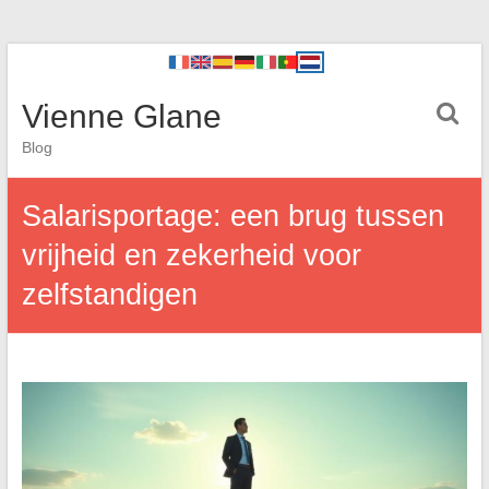
Vienne Glane
Blog
Salarisportage: een brug tussen
vrijheid en zekerheid voor
zelfstandigen