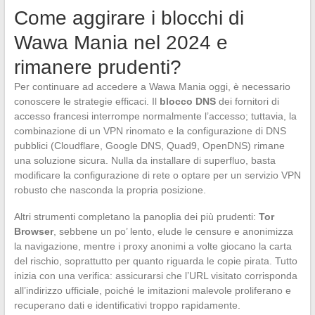
Come aggirare i blocchi di
Wawa Mania nel 2024 e
rimanere prudenti?
Per continuare ad accedere a Wawa Mania oggi, è necessario
conoscere le strategie efficaci. Il
blocco DNS
dei fornitori di
accesso francesi interrompe normalmente l’accesso; tuttavia, la
combinazione di un VPN rinomato e la configurazione di DNS
pubblici (Cloudflare, Google DNS, Quad9, OpenDNS) rimane
una soluzione sicura. Nulla da installare di superfluo, basta
modificare la configurazione di rete o optare per un servizio VPN
robusto che nasconda la propria posizione.
Altri strumenti completano la panoplia dei più prudenti:
Tor
Browser
, sebbene un po’ lento, elude le censure e anonimizza
la navigazione, mentre i proxy anonimi a volte giocano la carta
del rischio, soprattutto per quanto riguarda le copie pirata. Tutto
inizia con una verifica: assicurarsi che l’URL visitato corrisponda
all’indirizzo ufficiale, poiché le imitazioni malevole proliferano e
recuperano dati e identificativi troppo rapidamente.