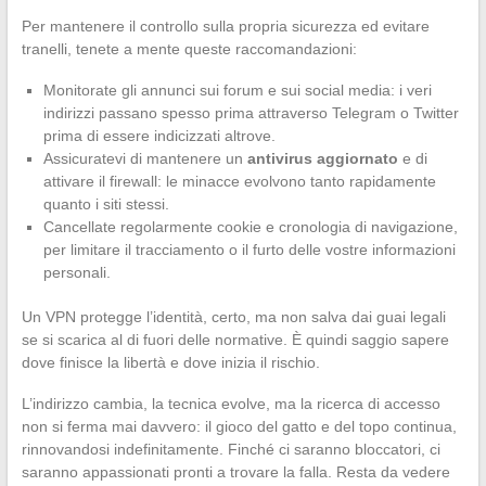
Per mantenere il controllo sulla propria sicurezza ed evitare
tranelli, tenete a mente queste raccomandazioni:
Monitorate gli annunci sui forum e sui social media: i veri
indirizzi passano spesso prima attraverso Telegram o Twitter
prima di essere indicizzati altrove.
Assicuratevi di mantenere un
antivirus aggiornato
e di
attivare il firewall: le minacce evolvono tanto rapidamente
quanto i siti stessi.
Cancellate regolarmente cookie e cronologia di navigazione,
per limitare il tracciamento o il furto delle vostre informazioni
personali.
Un VPN protegge l’identità, certo, ma non salva dai guai legali
se si scarica al di fuori delle normative. È quindi saggio sapere
dove finisce la libertà e dove inizia il rischio.
L’indirizzo cambia, la tecnica evolve, ma la ricerca di accesso
non si ferma mai davvero: il gioco del gatto e del topo continua,
rinnovandosi indefinitamente. Finché ci saranno bloccatori, ci
saranno appassionati pronti a trovare la falla. Resta da vedere