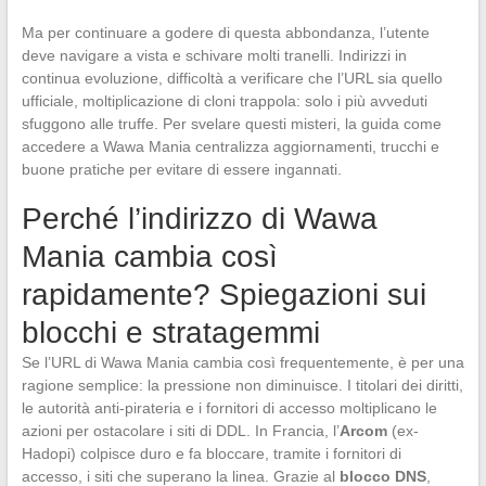
Ma per continuare a godere di questa abbondanza, l’utente
deve navigare a vista e schivare molti tranelli. Indirizzi in
continua evoluzione, difficoltà a verificare che l’URL sia quello
ufficiale, moltiplicazione di cloni trappola: solo i più avveduti
sfuggono alle truffe. Per svelare questi misteri, la guida come
accedere a Wawa Mania centralizza aggiornamenti, trucchi e
buone pratiche per evitare di essere ingannati.
Perché l’indirizzo di Wawa
Mania cambia così
rapidamente? Spiegazioni sui
blocchi e stratagemmi
Se l’URL di Wawa Mania cambia così frequentemente, è per una
ragione semplice: la pressione non diminuisce. I titolari dei diritti,
le autorità anti-pirateria e i fornitori di accesso moltiplicano le
azioni per ostacolare i siti di DDL. In Francia, l’
Arcom
(ex-
Hadopi) colpisce duro e fa bloccare, tramite i fornitori di
accesso, i siti che superano la linea. Grazie al
blocco DNS
,