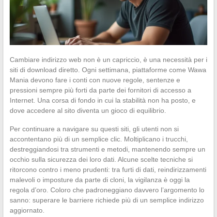
Cambiare indirizzo web non è un capriccio, è una necessità per i
siti di download diretto. Ogni settimana, piattaforme come Wawa
Mania devono fare i conti con nuove regole, sentenze e
pressioni sempre più forti da parte dei fornitori di accesso a
Internet. Una corsa di fondo in cui la stabilità non ha posto, e
dove accedere al sito diventa un gioco di equilibrio.
Per continuare a navigare su questi siti, gli utenti non si
accontentano più di un semplice clic. Moltiplicano i trucchi,
destreggiandosi tra strumenti e metodi, mantenendo sempre un
occhio sulla sicurezza dei loro dati. Alcune scelte tecniche si
ritorcono contro i meno prudenti: tra furti di dati, reindirizzamenti
malevoli o imposture da parte di cloni, la vigilanza è oggi la
regola d’oro. Coloro che padroneggiano davvero l’argomento lo
sanno: superare le barriere richiede più di un semplice indirizzo
aggiornato.