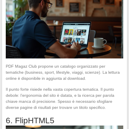
PDF Magaz Club propone un catalogo organizzato per
tematiche (business, sport, lifestyle, viaggi, scienze). La lettura
online è disponibile in aggiunta al download.
Il punto forte risiede nella vasta copertura tematica. Il punto
debole: l’ergonomia del sito è datata, e la ricerca per parola
chiave manca di precisione. Spesso è necessario sfogliare
diverse pagine di risultati per trovare un titolo specifico.
6. FlipHTML5