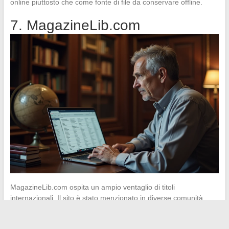
online piuttosto che come fonte di file da conservare offline.
7. MagazineLib.com
MagazineLib.com ospita un ampio ventaglio di titoli
internazionali. Il sito è stato menzionato in diverse comunità
online come fonte affidabile per pubblicazioni varie, dalla rivista
economica al titolo di intrattenimento.