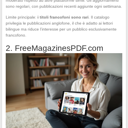
moderato rispetto ad altre piattaforme simili. Gli aggiornamenti
sono regolari, con pubblicazioni recenti aggiunte ogni settimana.
Limite principale:
i titoli francofoni sono rari
. Il catalogo
privilegia le pubblicazioni anglofone, il che è adatto ai lettori
bilingue ma riduce l’interesse per un pubblico esclusivamente
francofono.
2. FreeMagazinesPDF.com