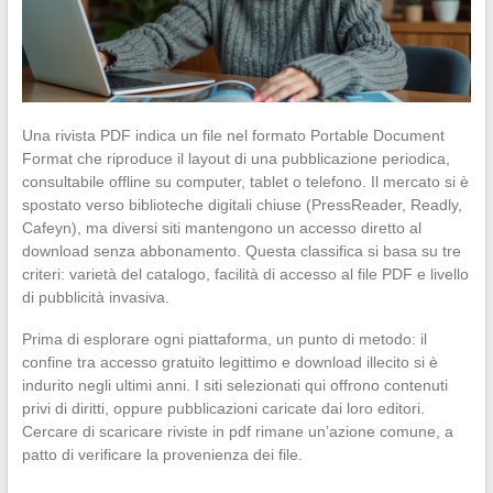
Una rivista PDF indica un file nel formato Portable Document
Format che riproduce il layout di una pubblicazione periodica,
consultabile offline su computer, tablet o telefono. Il mercato si è
spostato verso biblioteche digitali chiuse (PressReader, Readly,
Cafeyn), ma diversi siti mantengono un accesso diretto al
download senza abbonamento. Questa classifica si basa su tre
criteri: varietà del catalogo, facilità di accesso al file PDF e livello
di pubblicità invasiva.
Prima di esplorare ogni piattaforma, un punto di metodo: il
confine tra accesso gratuito legittimo e download illecito si è
indurito negli ultimi anni. I siti selezionati qui offrono contenuti
privi di diritti, oppure pubblicazioni caricate dai loro editori.
Cercare di scaricare riviste in pdf rimane un’azione comune, a
patto di verificare la provenienza dei file.