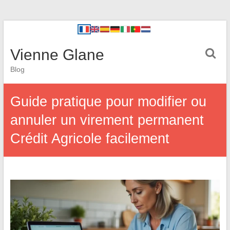
Vienne Glane
Blog
Guide pratique pour modifier ou
annuler un virement permanent
Crédit Agricole facilement