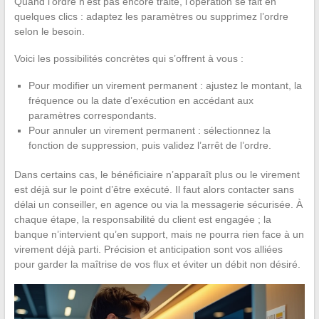
Quand l’ordre n’est pas encore traité, l’opération se fait en
quelques clics : adaptez les paramètres ou supprimez l’ordre
selon le besoin.
Voici les possibilités concrètes qui s’offrent à vous :
Pour modifier un virement permanent : ajustez le montant, la
fréquence ou la date d’exécution en accédant aux
paramètres correspondants.
Pour annuler un virement permanent : sélectionnez la
fonction de suppression, puis validez l’arrêt de l’ordre.
Dans certains cas, le bénéficiaire n’apparaît plus ou le virement
est déjà sur le point d’être exécuté. Il faut alors contacter sans
délai un conseiller, en agence ou via la messagerie sécurisée. À
chaque étape, la responsabilité du client est engagée ; la
banque n’intervient qu’en support, mais ne pourra rien face à un
virement déjà parti. Précision et anticipation sont vos alliées
pour garder la maîtrise de vos flux et éviter un débit non désiré.