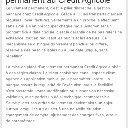
permanent au Crédit Agricole
Le virement permanent, c’est le pilier discret de la gestion
bancaire chez Crédit Agricole. Grâce à lui, les transferts d’argent
réguliers, loyer, factures, versements à un proche, s’effectuent
sans avoir à s’en préoccuper chaque mois. Automatiser un
montant fixe à date choisie, c’est la garantie de ne pas rater une
échéance, tout en réduisant les oublis et les erreurs. Ce
mécanisme se distingue du virement ponctuel ou différé,
réservé à des besoins isolés ou à une date unique, sans
répétition.
La mise en place d’un virement permanent Crédit Agricole obéit
à des règles claires. Le client choisit son canal, espace client,
agence ou application mobile, pour paramétrer l’ordre. La
banque assure la régularité de l’exécution, mais la flexibilité
n’est pas totale : toute modification ou suspension nécessite
validation, avec parfois un délai technique incompressible.
Savoir piloter ses ordres de virement devient alors un enjeu,
surtout lorsqu’il faut s’ajuster à une nouvelle situation :
changement de compte, ajustement des charges fixes, erreur
de paramétrage…