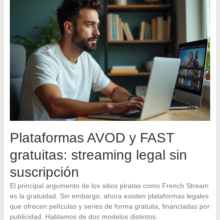
Plataformas AVOD y FAST
gratuitas: streaming legal sin
suscripción
El principal argumento de los sitios piratas como French Stream
es la gratuidad. Sin embargo, ahora existen plataformas legales
que ofrecen películas y series de forma gratuita, financiadas por
publicidad. Hablamos de dos modelos distintos.