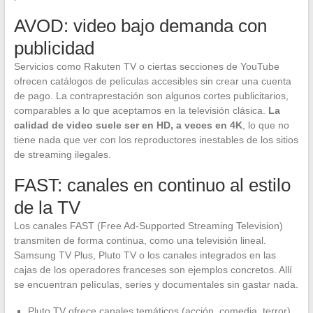
AVOD: video bajo demanda con
publicidad
Servicios como Rakuten TV o ciertas secciones de YouTube
ofrecen catálogos de películas accesibles sin crear una cuenta
de pago. La contraprestación son algunos cortes publicitarios,
comparables a lo que aceptamos en la televisión clásica.
La
calidad de video suele ser en HD, a veces en 4K
, lo que no
tiene nada que ver con los reproductores inestables de los sitios
de streaming ilegales.
FAST: canales en continuo al estilo
de la TV
Los canales FAST (Free Ad-Supported Streaming Television)
transmiten de forma continua, como una televisión lineal.
Samsung TV Plus, Pluto TV o los canales integrados en las
cajas de los operadores franceses son ejemplos concretos. Allí
se encuentran películas, series y documentales sin gastar nada.
Pluto TV ofrece canales temáticos (acción, comedia, terror)