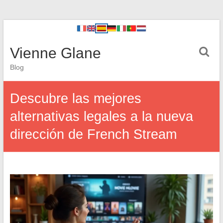
Vienne Glane
Blog
Descubre las mejores
alternativas legales a la nueva
dirección de French Stream