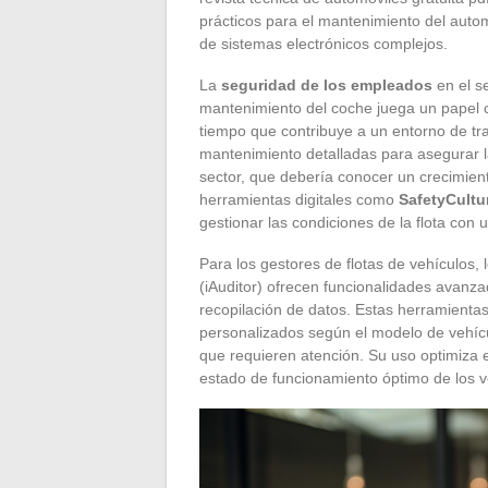
prácticos para el mantenimiento del auto
de sistemas electrónicos complejos.
La
seguridad de los empleados
en el se
mantenimiento del coche juega un papel ce
tiempo que contribuye a un entorno de tra
mantenimiento detalladas para asegurar la
sector, que debería conocer un crecimien
herramientas digitales como
SafetyCultur
gestionar las condiciones de la flota con
Para los gestores de flotas de vehículos, 
(iAuditor) ofrecen funcionalidades avanza
recopilación de datos. Estas herramienta
personalizados según el modelo de vehícu
que requieren atención. Su uso optimiza e
estado de funcionamiento óptimo de los v