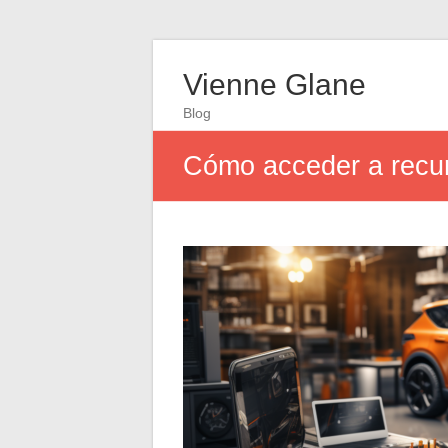
Vienne Glane
Blog
Cómo acceder a recur