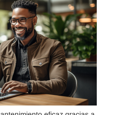
ntenimiento eficaz gracias a