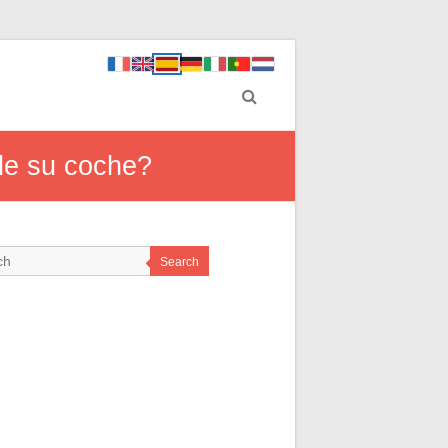
de su coche?
Search