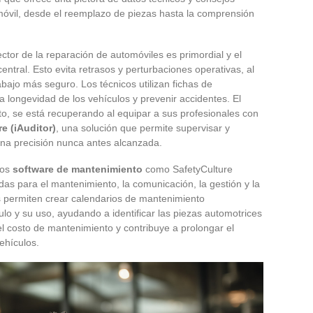
móvil, desde el reemplazo de piezas hasta la comprensión
ctor de la reparación de automóviles es primordial y el
ntral. Esto evita retrasos y perturbaciones operativas, al
bajo más seguro. Los técnicos utilizan fichas de
 longevidad de los vehículos y prevenir accidentes. El
to, se está recuperando al equipar a sus profesionales con
e (iAuditor)
, una solución que permite supervisar y
 una precisión nunca antes alcanzada.
los
software de mantenimiento
como SafetyCulture
das para el mantenimiento, la comunicación, la gestión y la
s permiten crear calendarios de mantenimiento
lo y su uso, ayudando a identificar las piezas automotrices
l costo de mantenimiento y contribuye a prolongar el
ehículos.