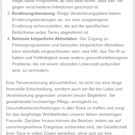
Regel diese Programme ab und stellt sicher, dass das Tier
gegen verschiedene Infektionen geschützt ist.
Ernährungsberatung
: Einige Versicherungspläne bieten
Ernährungsberatungen an, um eine ausgewogene
Ernährung sicherzustellen, die auf die spezifischen
Bedürfnisse jedes Tieres abgestimmt ist.
Betreute körperliche Aktivitäten
: Der Zugang zu
Fitnessprogrammen und betreuten körperlichen Aktivitäten
kann ebenfalls eingeschlossen sein, was hilft, das Tier fit zu
halten und Fettleibigkeit sowie andere gesundheitsbezogene
Probleme, die mit einem sitzenden Lebensstil verbunden
sind, zu verhindern.
Eine Tierversicherung abzuschließen, ist nicht nur eine kluge
finanzielle Entscheidung, sondern auch ein Akt der Liebe und
Verantwortung gegenüber unseren treuen Begleitern. Sie
gewährleistet hochwertige Pflege, ermöglicht es,
Gesundheitsentscheidungen in aller Ruhe zu treffen und sorgt
für das langfristige Wohlbefinden unserer lieben vierbeinigen
Freunde. Darüber hinaus können die Besitzer, indem sie auf
unvorhergesehene Ereignisse vorbereitet sind, die Gesellschaft
ihrer Tiere in vollen Zügen genießen, ohne sich um ihre