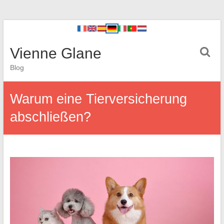
Vienne Glane
Blog
Warum eine Tierversicherung
abschließen?