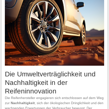
Die Umweltverträglichkeit und
Nachhaltigkeit in der
Reifeninnovation
Die Reifenhersteller engagieren sich entschlossen auf dem Weg
zur
Nachhaltigkeit
, sich der ökologischen Dringlichkeit und den
wachsenden Erwartungen der Verbraucher bewusst. Der