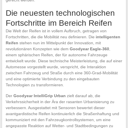
Die neuesten technologischen
Fortschritte im Bereich Reifen
Die Welt der Reifen ist in vollem Aufbruch, getragen von
Fortschritten, die die Mobilität neu definieren. Die
intelligenten
Reifen
stehen nun im Mittelpunkt der Innovation, mit
revolutionären Konzepten wie dem
Goodyear Eagle-360
,
einem sphärischen Reifen, der für autonome Fahrzeuge
entwickelt wurde. Diese technische Meisterleistung, die auf einer
Automesse vorgestellt wurde, verspricht, die Interaktion
zwischen Fahrzeug und Straße durch eine 360-Grad-Mobilität
und eine optimierte Verbindung zu den eingebauten
Technologien zu transformieren.
Der
Goodyear IntelliGrip Urban
zielt darauf ab, die
Verkehrssicherheit in der Ära der rasanten Urbanisierung zu
verbessern. Ausgestattet mit Sensoren bewertet dieser
avantgardistische Reifen kontinuierlich die Straßenhaftung und
kommuniziert mit den Fahrzeugkontrollsystemen, um eine
angepasste Reaktion auf Wetter- und Stadtbedingungen zu