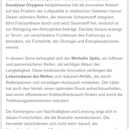
Goodyear Oxygene
beispielsweise tritt als innovative Antwort
auf das Problem der Luftqualität in städtischen Gebieten hervor.
Dieser visionäre Reifen, der lebende Schaumstoff integriert,
führt Fotosynthese durch und setzt Sauerstoff frei, wodurch er
zur Reinigung der Atmosphäre beiträgt. Darüber hinaus erzeugt
er Strom, um verschiedene Funktionen des Fahrzeugs zu
betreiben, ein Fortschritt, der Ökologie und Energieautonomie
vereint.
In diesem Sinne behauptet sich der
Michelin Uptis
, ein luftloser
und pannensicherer Reifen, als wichtiger Akteur der
Langlebigkeit. Diese bedeutende Innovation verlängert die
Lebensdauer der Reifen
und reduziert Abfälle, die durch
Reifenpannen und vorzeitigen Austausch entstehen. Der Uptis
hat auch den Vorteil, einen optimalen Druck aufrechtzuerhalten,
was einen effizienteren Kraftstoffverbrauch fördert und somit die
Treibhausgasemissionen reduziert.
Die Konvergenz von Nachhaltigkeit und Leistung zeigt sich in
diesen Fortschritten, die die Branche revolutionieren. Die
Hersteller beschränken sich nicht mehr darauf, die