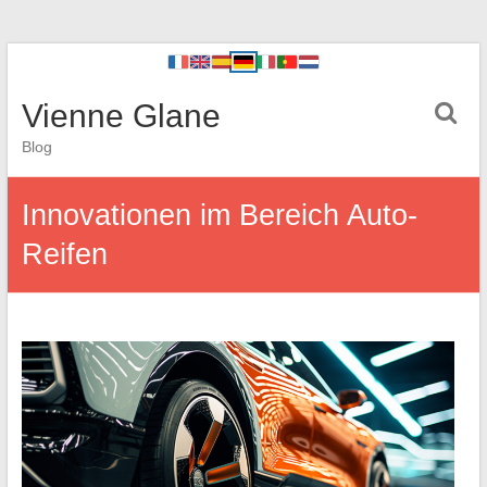
Vienne Glane
Blog
Innovationen im Bereich Auto-
Reifen