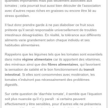
quantités importantes mais pas seulement associées aux
tomates ; cela pourrait tout aussi bien découler de l’association
avec d’autres repas riches en graisses ou encore être lié au
stress quotidien.
Il faut donc prendre garde à ne pas diaboliser ce fruit sous
prétexte qu’il serait responsable universellement de troubles
intestinaux désagréables. En réalité, la tolérance aux différents
aliments varie grandement selon chaque individu et ses
habitudes alimentaires.
Rappelons que les légumes tels que les tomates sont essentiels
dans notre
régime alimentaire
car ils apportent des vitamines,
des minéraux ainsi que des
fibres alimentaires
, qui favorisent
la sensation de satiété et le bon fonctionnement du
transit
intestinal
. Si elles sont consommées avec modération, les
tomates n’induiront pas nécessairement des problèmes
digestifs.
Sur cette question de ‘diarrhée tomate’, il semble que l’équation
soit plus nuancée qu’il n’y paraît : si certains peuvent
effectivement y être sensibles, pour d’autres elle ne présentera