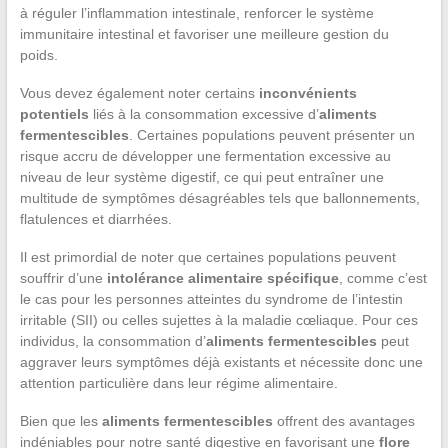
à réguler l’inflammation intestinale, renforcer le système
immunitaire intestinal et favoriser une meilleure gestion du
poids.
Vous devez également noter certains
inconvénients
potentiels
liés à la consommation excessive d’
aliments
fermentescibles
. Certaines populations peuvent présenter un
risque accru de développer une fermentation excessive au
niveau de leur système digestif, ce qui peut entraîner une
multitude de symptômes désagréables tels que ballonnements,
flatulences et diarrhées.
Il est primordial de noter que certaines populations peuvent
souffrir d’une
intolérance alimentaire spécifique
, comme c’est
le cas pour les personnes atteintes du syndrome de l’intestin
irritable (SII) ou celles sujettes à la maladie cœliaque. Pour ces
individus, la consommation d’
aliments fermentescibles
peut
aggraver leurs symptômes déjà existants et nécessite donc une
attention particulière dans leur régime alimentaire.
Bien que les
aliments fermentescibles
offrent des avantages
indéniables pour notre santé digestive en favorisant une
flore