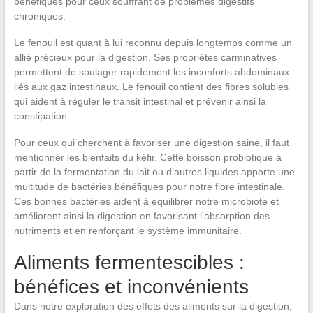
bénéfiques pour ceux souffrant de problèmes digestifs
chroniques.
Le fenouil est quant à lui reconnu depuis longtemps comme un
allié précieux pour la digestion. Ses propriétés carminatives
permettent de soulager rapidement les inconforts abdominaux
liés aux gaz intestinaux. Le fenouil contient des fibres solubles
qui aident à réguler le transit intestinal et prévenir ainsi la
constipation.
Pour ceux qui cherchent à favoriser une digestion saine, il faut
mentionner les bienfaits du kéfir. Cette boisson probiotique à
partir de la fermentation du lait ou d’autres liquides apporte une
multitude de bactéries bénéfiques pour notre flore intestinale.
Ces bonnes bactéries aident à équilibrer notre microbiote et
améliorent ainsi la digestion en favorisant l’absorption des
nutriments et en renforçant le système immunitaire.
Aliments fermentescibles :
bénéfices et inconvénients
Dans notre exploration des effets des aliments sur la digestion,