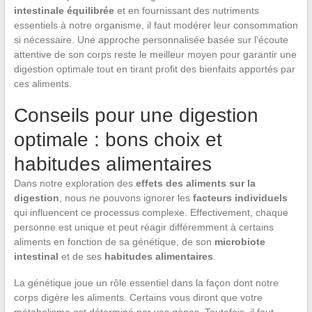
intestinale équilibrée
et en fournissant des nutriments
essentiels à notre organisme, il faut modérer leur consommation
si nécessaire. Une approche personnalisée basée sur l’écoute
attentive de son corps reste le meilleur moyen pour garantir une
digestion optimale tout en tirant profit des bienfaits apportés par
ces aliments.
Conseils pour une digestion
optimale : bons choix et
habitudes alimentaires
Dans notre exploration des
effets des aliments sur la
digestion
, nous ne pouvons ignorer les
facteurs individuels
qui influencent ce processus complexe. Effectivement, chaque
personne est unique et peut réagir différemment à certains
aliments en fonction de sa génétique, de son
microbiote
intestinal
et de ses
habitudes alimentaires
.
La génétique joue un rôle essentiel dans la façon dont notre
corps digère les aliments. Certains vous diront que votre
métabolisme est déterminé par vos gènes. Toutefois, il faut