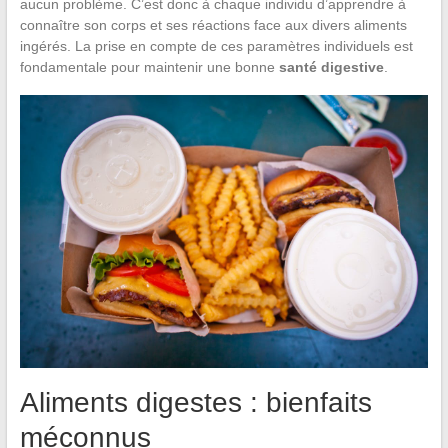
aucun problème. C’est donc à chaque individu d’apprendre à
connaître son corps et ses réactions face aux divers aliments
ingérés. La prise en compte de ces paramètres individuels est
fondamentale pour maintenir une bonne
santé digestive
.
Aliments digestes : bienfaits
méconnus