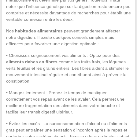
noter que l’influence génétique sur la digestion reste encore peu
comprise et nécessite davantage de recherches pour établir une
véritable connexion entre les deux.
Nos
habitudes alimentaires
peuvent grandement affecter
notre digestion. Il existe quelques conseils simples mais
efficaces pour favoriser une digestion optimale :
• Choisissez soigneusement vos aliments : Optez pour des
aliments riches en fibres
comme les fruits frais, les légumes
verts feuillus et les grains entiers. Les fibres aident à stimuler le
mouvement intestinal régulier et contribuent ainsi à prévenir la
constipation.
• Mangez lentement : Prenez le temps de mastiquer
correctement vos repas avant de les avaler. Cela permet une
meilleure fragmentation des aliments dans votre bouche et
facilite leur transit digestif ultérieur.
• Évitez les excès : La surconsommation d’alcool ou d’aliments
gras peut entraîner une sensation d’inconfort après le repas et
perturber votre système digestif. Essayez donc de limiter autant