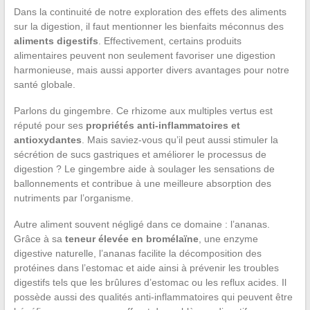
Dans la continuité de notre exploration des effets des aliments
sur la digestion, il faut mentionner les bienfaits méconnus des
aliments digestifs
. Effectivement, certains produits
alimentaires peuvent non seulement favoriser une digestion
harmonieuse, mais aussi apporter divers avantages pour notre
santé globale.
Parlons du gingembre. Ce rhizome aux multiples vertus est
réputé pour ses
propriétés anti-inflammatoires et
antioxydantes
. Mais saviez-vous qu’il peut aussi stimuler la
sécrétion de sucs gastriques et améliorer le processus de
digestion ? Le gingembre aide à soulager les sensations de
ballonnements et contribue à une meilleure absorption des
nutriments par l’organisme.
Autre aliment souvent négligé dans ce domaine : l’ananas.
Grâce à sa
teneur élevée en bromélaïne
, une enzyme
digestive naturelle, l’ananas facilite la décomposition des
protéines dans l’estomac et aide ainsi à prévenir les troubles
digestifs tels que les brûlures d’estomac ou les reflux acides. Il
possède aussi des qualités anti-inflammatoires qui peuvent être