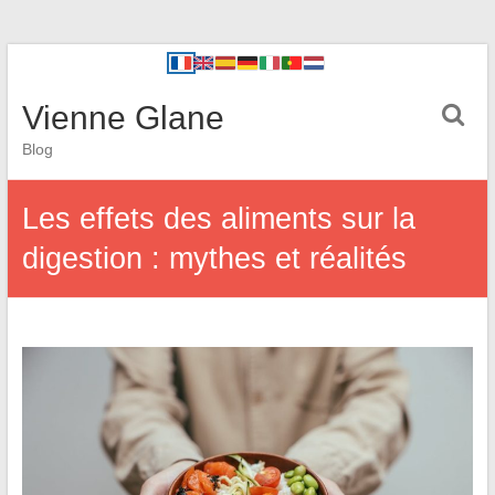
Vienne Glane
Blog
Les effets des aliments sur la
digestion : mythes et réalités