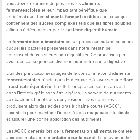
vous devez examiner de plus près les
aliments
fermentescibles
et leur impact tant bénéfique que
problématique. Les
aliments fermentescibles
sont ceux qui
contiennent des
sucres complexes
tels que les fibres solubles,
difficiles à décomposer par le
système digestif humain
.
La
fermentation alimentaire
est un processus naturel au cours
duquel les bactéries présentes dans notre intestin se
nourrissent de ces sucres non digestibles. Ce processus peut
avoir des conséquences diverses pour notre santé digestive.
L’un des principaux avantages de la consommation d’
aliments
fermentescibles
réside dans leur capacité à favoriser une
flore
intestinale équilibrée
. En effet, lorsque ces sucres arrivent
dans l’intestin grêle sans être digérés, ils servent de nutriments
aux bactéries bénéfiques qui y résident. Ces dernières
produisent alors des acides gras à chaîne courte (AGCC),
essentiels pour maintenir l’intégrité de la muqueuse intestinale
et assurer une bonne absorption des nutriments.
Les AGCC générés lors de la
fermentation alimentaire
ont été
associés à plusieurs
bienfaits pour la santé
. Ils peuvent aider