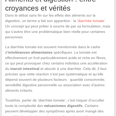
croyances et vérités
Dans le débat sans fin sur les effets des aliments sur la
digestion, un terme a fait son apparition : la ‘
diarrhée tomate
‘.
Un concept qui peut prêter à sourire de par sa formulation, mais
qui s’avère être une problématique bien réelle pour certaines
personnes.
La diarrhée tomate est souvent mentionnée dans le cadre
d’
intolérances alimentaires
spécifiques. La tomate est
effectivement un fruit particulièrement acide et riche en fibres,
ce qui peut provoquer chez certains individus une accélération
du
transit intestinal
et aboutir à une diarrhée. Cela dit, il faut
préciser que cette réaction n’est pas systématique et qu’elle
dépend souvent de plusieurs facteurs : quantité consommée,
sensibilité digestive personnelle ou association avec d’autres
aliments irritants.
Toutefois, parler de ‘diarrhée tomate’, c’est risquer d’occulter
toute la complexité des
mécanismes digestifs
. Certains
peuvent développer des symptômes après avoir mangé des