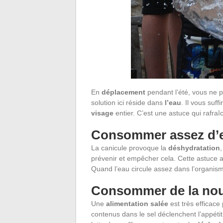
En
déplacement
pendant l’été, vous ne p
solution ici réside dans
l’eau
. Il vous suf
visage
entier. C’est une astuce qui rafraî
Consommer assez d’
La canicule provoque la
déshydratation
prévenir et empêcher cela. Cette astuce a
Quand l’eau circule assez dans l’organisme,
Consommer de la nour
Une
alimentation salée
est très efficace 
contenus dans le sel déclenchent l’appéti