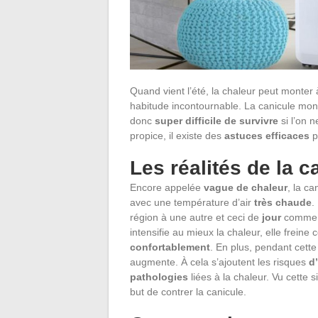
Quand vient l’été, la chaleur peut monter
habitude incontournable. La canicule mont
donc
super difficile de survivre
si l’on 
propice, il existe des
astuces efficaces
p
Les réalités de la 
Encore appelée
vague de chaleur
, la c
avec une température d’air
très chaude
.
région à une autre et ceci de
jour
comme
intensifie au mieux la chaleur, elle frein
confortablement
. En plus, pendant cette
augmente. À cela s’ajoutent les risques
d
pathologies
liées à la chaleur. Vu cette 
but de contrer la canicule.