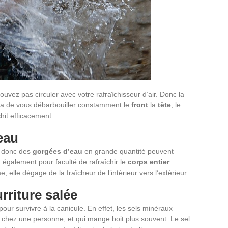
ouvez pas circuler avec votre rafraîchisseur d’air. Donc la
fira de vous débarbouiller constamment le
front
la
tête
, le
chit efficacement.
eau
, donc des
gorgées d’eau
en grande quantité peuvent
 également pour faculté de rafraîchir le
corps entier
.
 elle dégage de la fraîcheur de l’intérieur vers l’extérieur.
riture salée
pour survivre à la canicule. En effet, les sels minéraux
t chez une personne, et qui mange boit plus souvent. Le sel